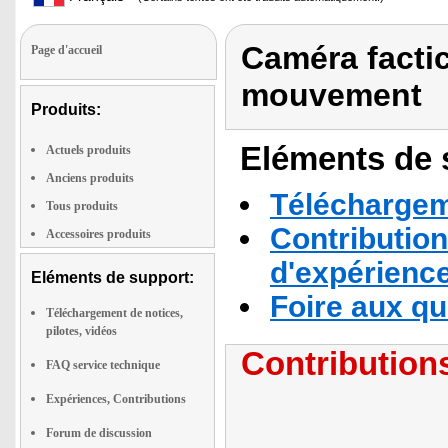
Caméra facti
Page d'accueil
mouvement
Produits:
Eléments de s
Actuels produits
Anciens produits
Téléchargeme
Tous produits
Contribution
Accessoires produits
d'expérienc
Eléments de support:
Foire aux q
Téléchargement de notices,
pilotes, vidéos
Contributions
FAQ service technique
Expériences, Contributions
Forum de discussion