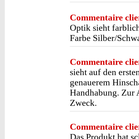
Commentaire clie
Optik sieht farblic
Farbe Silber/Schwa
Commentaire clie
sieht auf den erste
genauerem Hinschau
Handhabung. Zur A
Zweck.
Commentaire clie
Das Produkt hat s