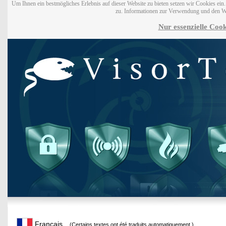
Um Ihnen ein bestmögliches Erlebnis auf dieser Website zu bieten setzen wir Cookies ei
zu. Informationen zur Verwendung und den W
Nur essenzielle Cook
Français
(Certains textes ont été traduits automatiquement.)