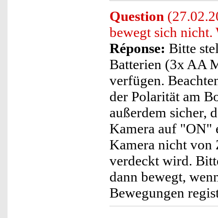
Question
(27.02.2
bewegt sich nicht. 
Réponse:
Bitte ste
Batterien (3x AA 
verfügen. Beachte
der Polarität am Bo
außerdem sicher, da
Kamera auf "ON" ein
Kamera nicht von
verdeckt wird. Bitt
dann bewegt, wenn
Bewegungen registr