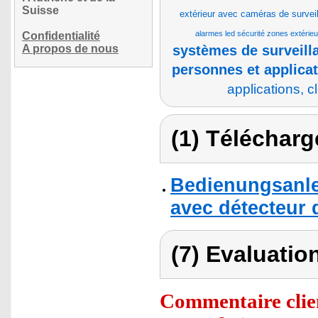
Suisse
extérieur avec caméras de surveill
alarmes led sécurité zones extérieu
Confidentialité
A propos de nous
systèmes de surveill
personnes et applicat
applications, 
(1) Télécharg
Bedienungsanle
avec détecteur
(7) Evaluation
Commentaire clie