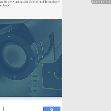
men Sie der Nutzung aller Cookies und Technologien
Hy-phen-a-tion
schutz
: