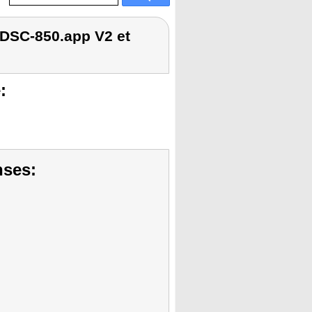
 DSC-850.app V2 et
:
nses: