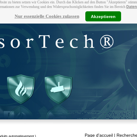
bsite zu bieten setzen wir Cookies ein. Durch das Klicken auf den Button "Akzeptieren" stim
ormationen zur Verwendung und den Widerspruchsmöglichkeiten finden Sie im Bereich
Daten
Nur essenzielle Cookies zulassen
Akzeptieren
Page d'accueil
| Recherche
raduits automatiquement.)