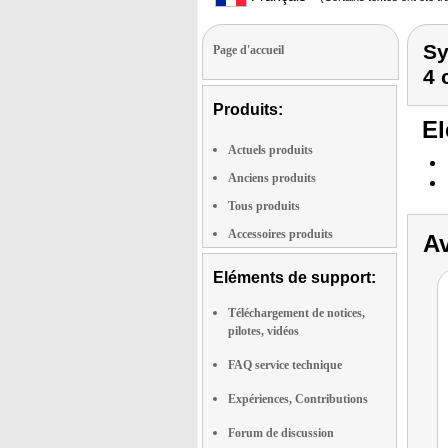
Sy
Page d'accueil
4 
Produits:
El
Actuels produits
Anciens produits
Tous produits
Accessoires produits
Av
Eléments de support:
Téléchargement de notices,
pilotes, vidéos
FAQ service technique
Expériences, Contributions
Forum de discussion