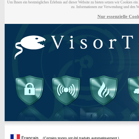
Um Ihnen ein bestmögliches Erlebnis auf dieser Website zu bieten setzen wir Cookies ei
zu. Informationen zur Verwendung und den W
Nur essenzielle Cook
Français
(Certains textes ont été traduits automatiquement.)