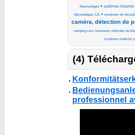
•
systèmes d'alarm
Alarmanlagen
•
Alarmanlagen 12v
systèmes de sécurit
caméra, détection de p
camping-cars caravanes véhicules de lois
systèmes d'alarme p
(4) Télécharg
Konformitätser
Bedienungsanle
professionnel a