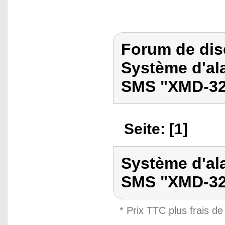
Forum de dis
Système d'al
SMS "XMD-32
Seite: [1]
Système d'al
SMS "XMD-32
* Prix TTC plus frais de