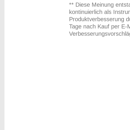
** Diese Meinung entst
kontinuierlich als Inst
Produktverbesserung du
Tage nach Kauf per E-M
Verbesserungsvorschläg