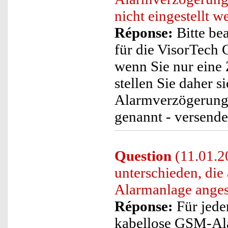
nicht eingestellt 
Réponse:
Bitte be
für die VisorTech 
wenn Sie nur eine 
stellen Sie daher 
Alarmverzögerungsz
genannt - versend
Question
(11.01.2
unterschieden, die
Alarmanlage anges
Réponse:
Für jede
kabellose GSM-Ala