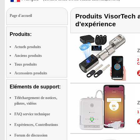
Produits VisorTech a
Page d'accueil
d'expérience
Produits:
Actuels produits
Z
Anciens produits
2
C
Tous produits
Accessoires produits
Eléments de support:
Téléchargement de notices,
Z
pilotes, vidéos
1
FAQ service technique
Expériences, Contributions
Forum de discussion