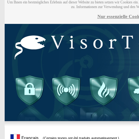
Um Ihnen ein bestmögliches Erlebnis auf dieser Website zu bieten setzen wir Cookies ei
zu. Informationen zur Verwendung und den W
Nur essenzielle Cook
Français
(Certains textes ont été traduits automatiquement.)