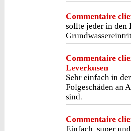
Commentaire clie
sollte jeder in de
Grundwassereintrit
Commentaire clie
Leverkusen
Sehr einfach in d
Folgeschäden an Au
sind.
Commentaire clie
Einfach, super und