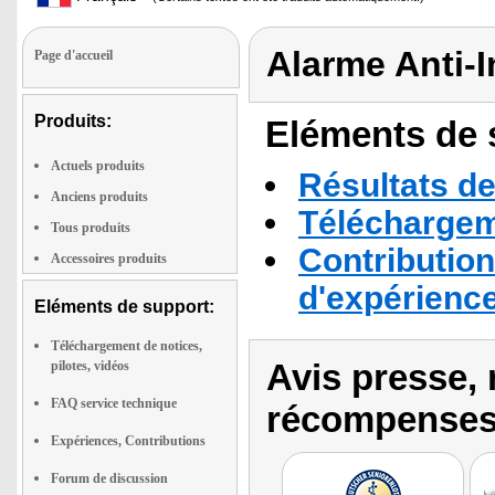
Alarme Anti-
Page d'accueil
Produits:
Eléments de s
Actuels produits
Résultats de
Anciens produits
Téléchargeme
Tous produits
Contribution
Accessoires produits
d'expérienc
Eléments de support:
Téléchargement de notices,
Avis presse, 
pilotes, vidéos
FAQ service technique
récompenses
Expériences, Contributions
Forum de discussion