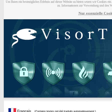
Um Ihnen ein bestmögliches Erlebnis auf dieser Website zu bieten setzen wir Cookies ei
zu. Informationen zur Verwendung und den W
Nur essenzielle Cook
Français
(Certains textes ont été traduits automatiquement.)