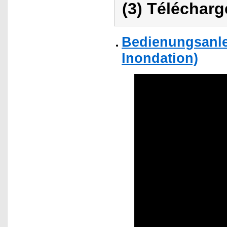
(3) Télécharg
Bedienungsanle
Inondation)