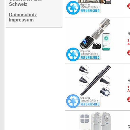
Schweiz
Datenschutz
Impressum
R
1
A
R
1
A
R