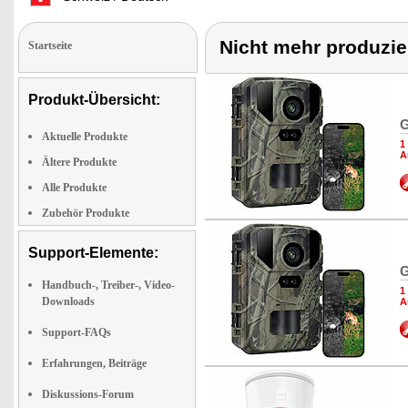
Nicht mehr produzie
Startseite
Produkt-Übersicht:
G
Aktuelle Produkte
1
A
Ältere Produkte
Alle Produkte
Zubehör Produkte
Support-Elemente:
G
Handbuch-, Treiber-, Video-
1
Downloads
A
Support-FAQs
Erfahrungen, Beiträge
Diskussions-Forum