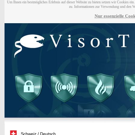
Um Ihnen ein bestmögliches Erlebnis auf dieser Website zu bieten setzen wir Cookies ei
zu. Informationen zur Verwendung und den W
Nur essenzielle Cook
Schweiz / Deutsch