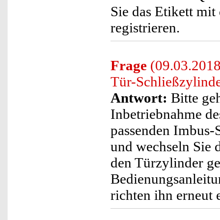
Sie das Etikett mi
registrieren.
Frage
(09.03.2018)
Tür-Schließzylinde
Antwort:
Bitte geh
Inbetriebnahme de
passenden Imbus-S
und wechseln Sie d
den Türzylinder g
Bedienungsanleitu
richten ihn erneut 