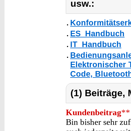
usw.:
Konformitätser
ES_Handbuch
IT_Handbuch
Bedienungsanle
Elektronischer 
Code, Bluetoot
(1) Beiträge,
Kundenbeitrag
**
Bin bisher sehr zu