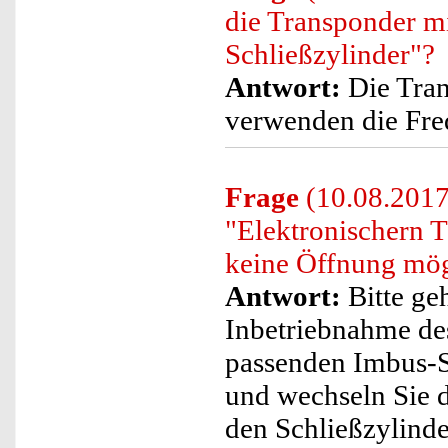
die Transponder m
Schließzylinder"?
Antwort:
Die Tran
verwenden die Fr
Frage
(10.08.2017)
"Elektronischern T
keine Öffnung mögl
Antwort:
Bitte geh
Inbetriebnahme de
passenden Imbus-S
und wechseln Sie d
den Schließzylind