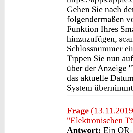
Gehen Sie nach de
folgendermaßen vor
Funktion Ihres Sm
hinzuzufügen, scan
Schlossnummer ein 
Tippen Sie nun auf
über der Anzeige "
das aktuelle Datu
System übernimmt
Frage
(13.11.2019
"Elektronischen Tü
Antwort:
Ein QR-C