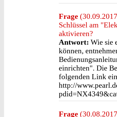
Frage
(30.09.2017)
Schlüssel am "Elek
aktivieren?
Antwort:
Wie sie 
können, entnehmen 
Bedienungsanleitu
einrichten". Die 
folgenden Link ei
http://www.pearl.d
pdid=NX4349&cat
Frage
(30.08.2017