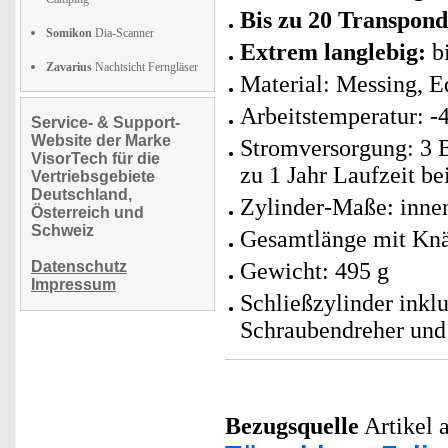
Bis zu 20 Transpond
Somikon
Dia-Scanner
Extrem langlebig:
bi
Zavarius
Nachtsicht Ferngläser
Material: Messing, Ed
Arbeitstemperatur: -
Service- & Support-
Website der Marke
Stromversorgung: 3 B
VisorTech für die
zu 1 Jahr Laufzeit b
Vertriebsgebiete
Deutschland,
Zylinder-Maße: inne
Österreich und
Schweiz
Gesamtlänge mit Knäu
Datenschutz
Gewicht: 495 g
Impressum
Schließzylinder inklu
Schraubendreher und
Bezugsquelle
Artikel a