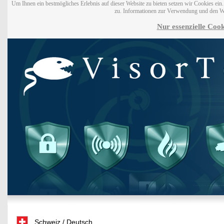
Um Ihnen ein bestmögliches Erlebnis auf dieser Website zu bieten setzen wir Cookies ei
zu. Informationen zur Verwendung und den W
Nur essenzielle Cook
Schweiz / Deutsch