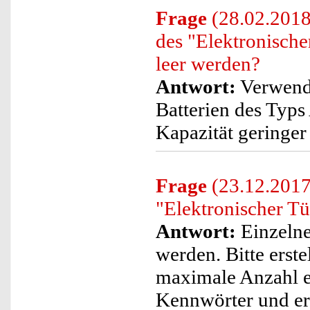
Frage
(28.02.2018)
des "Elektronische
leer werden?
Antwort:
Verwende
Batterien des Typ
Kapazität geringer 
Frage
(23.12.2017)
"Elektronischer Tü
Antwort:
Einzelne
werden. Bitte erste
maximale Anzahl er
Kennwörter und ers