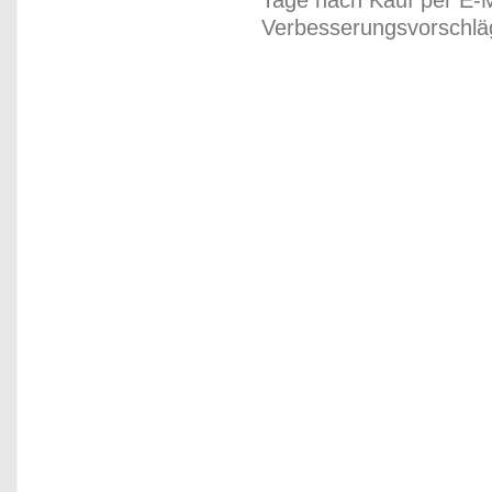
Tage nach Kauf per E-M
Verbesserungsvorschläg