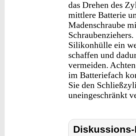
das Drehen des Zyl
mittlere Batterie u
Madenschraube mit
Schraubenziehers.
Silikonhülle ein w
schaffen und dadur
vermeiden. Achten
im Batteriefach ko
Sie den Schließzyl
uneingeschränkt v
Diskussions-