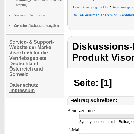
Camping
•
Haus Bewegungsmelder
Alarmanlagen 
Somikon
Dia-Scanner
WLAN-Alarmanlagen mit 4G-Anbind
Zavarius
Nachtsicht Ferngläser
Service- & Support-
Diskussions-
Website der Marke
VisorTech für die
Produkt Viso
Vertriebsgebiete
Deutschland,
Österreich und
Schweiz
Seite: [1]
Datenschutz
Impressum
Beitrag schreiben:
Benutzername:
Synonym, unter dem Ihr Beitrag e
E-Mail: