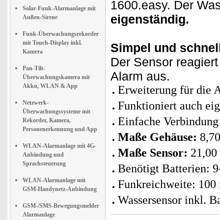
1600.easy. Der Was
Solar-Funk-Alarmanlage mit
eigenständig.
Außen-Sirene
Funk-Überwachungsrekorder
mit Touch-Display inkl.
Simpel und schnel
Kamera
Der Sensor reagiert
Pan-Tilt-
Alarm aus.
Überwachungskamera mit
Akku, WLAN & App
Erweiterung für die
Netzwerk-
Funktioniert auch ei
Überwachungssysteme mit
Einfache Verbindung
Rekorder, Kamera,
Personenerkennung und App
Maße Gehäuse:
8,70
WLAN-Alarmanlage mit 4G-
Maße Sensor:
21,00 
Anbindung und
Sprachsteuerung
Benötigt Batterien: 9
WLAN-Alarmanlage mit
Funkreichweite: 100
GSM-Handynetz-Anbindung
Wassersensor inkl. Ba
GSM-/SMS-Bewegungsmelder
Alarmanlage