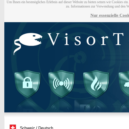
Um Ihnen ein bestmögliches Erlebnis auf dieser Website zu bieten setzen wir Cookies ei
zu. Informationen zur Verwendung und den W
Nur essenzielle Cook
Schweiz / Deutsch