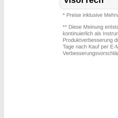
VisorTech
* Preise inklusive Meh
** Diese Meinung entst
kontinuierlich als Inst
Produktverbesserung du
Tage nach Kauf per E-M
Verbesserungsvorschläg