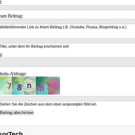
l:
um Beitrag:
Weiterführender Link zu Ihrem Beitrag z.B. (Youtube, Picasa, Blogeintrag o.a.)
Titel, unter dem Ihr Beitrag erscheinen soll
g:
heits-Abfrage:
Geben Sie die Zeichen aus dem oben angezeigten Bild ein
sorTech