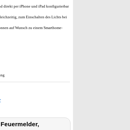
 direkt per iPhone und iPad konfigurierbar
ichzeitig, zum Einschalten des Lichts bei
önnen auf Wunsch zu einem Smarthome-
ung
r
Feuermelder,