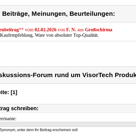
) Beiträge, Meinungen, Beurteilungen:
nbeitrag
** vom
02.02.2026
von
F. N.
aus
Großschirma
Kaufempfehlung, Ware von absoluter Top-Qualität.
skussions-Forum rund um VisorTech Produk
ite: [1]
trag schreiben:
zername:
Synonym, unter dem Ihr Beitrag erscheinen soll