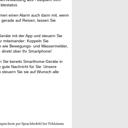
ätestatus.
en einen Alarm auch dann mit, wenn
 gerade auf Reisen, lassen Sie
eräte mit der App und steuern Sie
ar miteinander: Koppeln Sie
nen wie Bewegungs- und Wassermelder,
- direkt über Ihr Smartphone!
 Sie bereits Smarthome-Geräte in
gute Nachricht für Sie: Unsere
 steuern Sie sie auf Wunsch alle
rechern per Sprachbefehl bei Fehlalarm