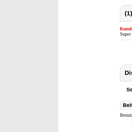
(1
Kunde
Super 
Di
Se
Bei
Benut