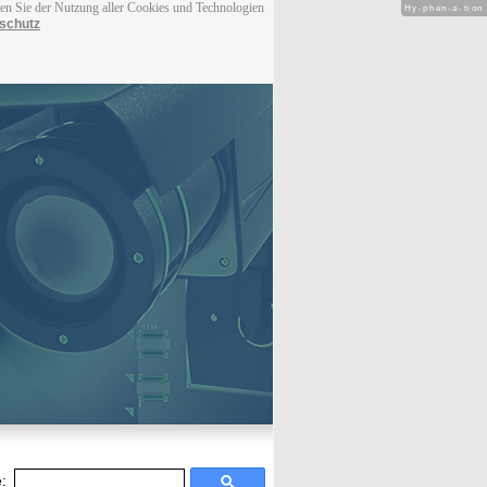
men Sie der Nutzung aller Cookies und Technologien
Hy-phen-a-tion
schutz
: