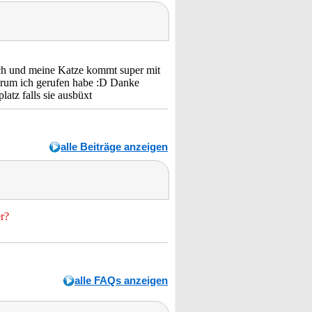
lich und meine Katze kommt super mit
warum ich gerufen habe :D Danke
latz falls sie ausbüxt
alle Beiträge anzeigen
r?
alle FAQs anzeigen