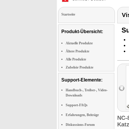
Vi
Startseite
Su
Produkt-Übersicht:
Aktuelle Produkte
Ältere Produkte
Alle Produkte
Zubehör Produkte
Support-Elemente:
Handbuch-, Treiber-, Video-
Downloads
Support-FAQs
Erfahrungen, Beiträge
NC-
Kat
Diskussions-Forum