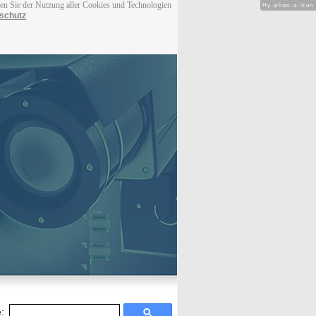
men Sie der Nutzung aller Cookies und Technologien
Hy-phen-a-tion
schutz
: