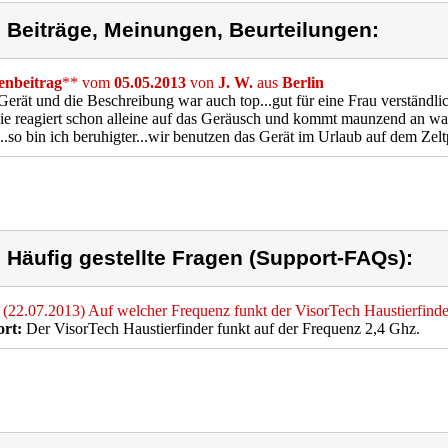
) Beiträge, Meinungen, Beurteilungen:
nbeitrag
** vom
05.05.2013
von
J. W.
aus
Berlin
Gerät und die Beschreibung war auch top...gut für eine Frau verständ
.sie reagiert schon alleine auf das Geräusch und kommt maunzend an 
..so bin ich beruhigter...wir benutzen das Gerät im Urlaub auf dem Zeltp
) Häufig gestellte Fragen (Support-FAQs):
(22.07.2013) Auf welcher Frequenz funkt der VisorTech Haustierfinde
rt:
Der VisorTech Haustierfinder funkt auf der Frequenz 2,4 Ghz.