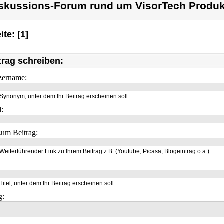
skussions-Forum rund um VisorTech Produk
ite: [1]
trag schreiben:
zername:
Synonym, unter dem Ihr Beitrag erscheinen soll
l:
um Beitrag:
Weiterführender Link zu Ihrem Beitrag z.B. (Youtube, Picasa, Blogeintrag o.a.)
Titel, unter dem Ihr Beitrag erscheinen soll
g: