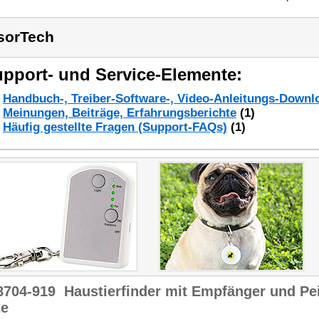
sorTech
pport- und Service-Elemente:
Handbuch-, Treiber-Software-, Video-Anleitungs-Downl
Meinungen, Beiträge, Erfahrungsberichte
(1)
Häufig gestellte Fragen (Support-FAQs)
(1)
8704-919
Haustierfinder mit Empfänger und Pe
ze