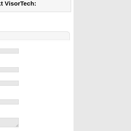
t VisorTech: