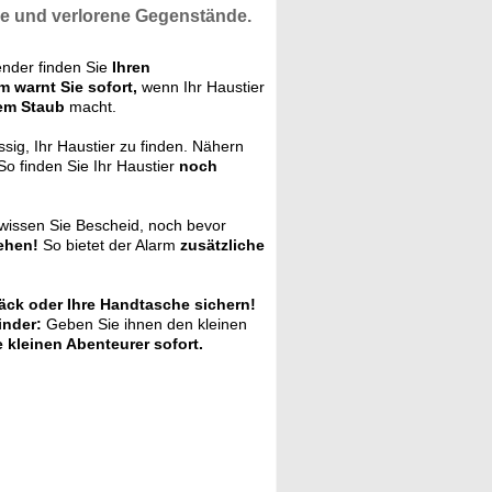
re und
verlorene Gegenstände.
ender finden Sie
Ihren
m warnt Sie sofort,
wenn Ihr Haustier
em Staub
macht.
ssig, Ihr Haustier zu finden. Nähern
So finden Sie Ihr Haustier
noch
wissen Sie Bescheid, noch bevor
ehen!
So bietet der Alarm
zusätzliche
ck oder Ihre Handtasche sichern!
inder:
Geben Sie ihnen den kleinen
e kleinen Abenteurer sofort.