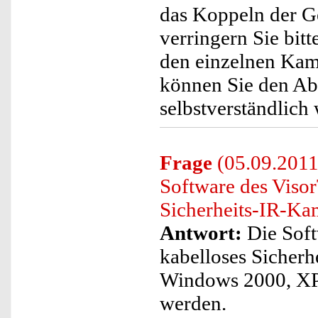
das Koppeln der Ge
verringern Sie bi
den einzelnen Kam
können Sie den Ab
selbstverständlich
Frage
(05.09.2011
Software des Viso
Sicherheits-IR-Ka
Antwort:
Die Soft
kabelloses Sicher
Windows 2000, XP 
werden.