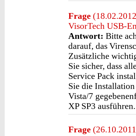
Frage
(18.02.2012)
VisorTech USB-Emp
Antwort:
Bitte ach
darauf, das Virens
Zusätzliche wichtig
Sie sicher, dass a
Service Pack install
Sie die Installati
Vista/7 gegebenen
XP SP3 ausführen.
Frage
(26.10.2011)