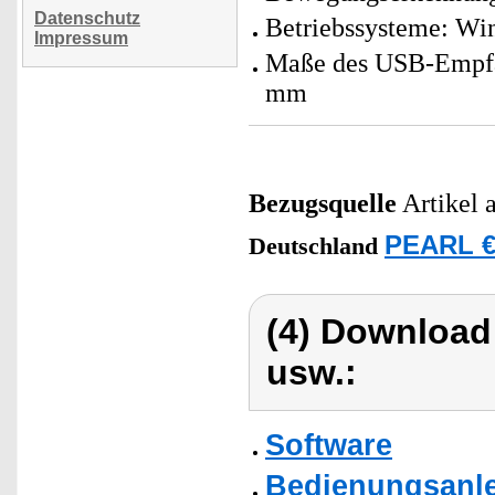
Datenschutz
Betriebssysteme: Wi
Impressum
Maße des USB-Empfän
mm
Bezugsquelle
Artikel 
PEARL €
Deutschland
(4) Download
usw.:
Software
Bedienungsanle