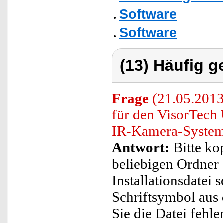
Software
Software
(13) Häufig g
Frage
(21.05.2013)
für den VisorTech
IR-Kamera-Systeme
Antwort:
Bitte ko
beliebigen Ordner 
Installationsdatei 
Schriftsymbol aus
Sie die Datei fehl