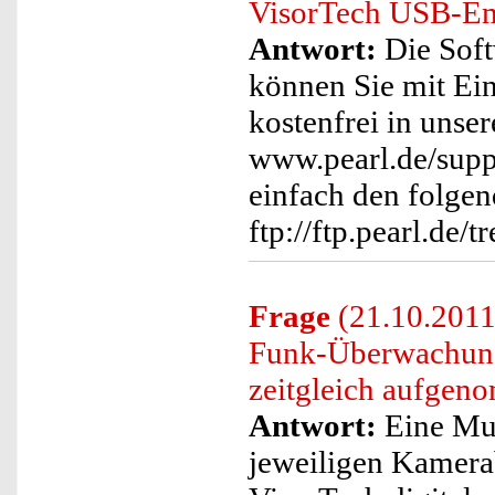
VisorTech USB-Em
Antwort:
Die Soft
können Sie mit E
kostenfrei in uns
www.pearl.de/supp
einfach den folgen
ftp://ftp.pearl.de
Frage
(21.10.2011
Funk-Überwachung
zeitgleich aufge
Antwort:
Eine Mu
jeweiligen Kamera