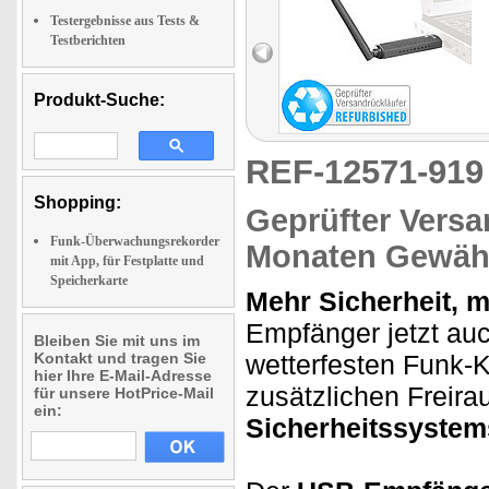
Testergebnisse aus Tests &
Testberichten
Produkt-Suche:
REF-12571-91
Shopping:
Geprüfter Versa
Funk-Überwachungsrekorder
Monaten Gewähr
mit App, für Festplatte und
Speicherkarte
Mehr Sicherheit, 
Empfänger jetzt au
Bleiben Sie mit uns im
Kontakt und tragen Sie
wetterfesten Funk-
hier Ihre E-Mail-Adresse
zusätzlichen Freira
für unsere HotPrice-Mail
ein:
Sicherheitssystem