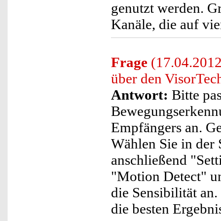
genutzt werden. Gr
Kanäle, die auf vie
Frage
(17.04.2012
über den VisorTe
Antwort:
Bitte pas
Bewegungserkennu
Empfängers an. Gehe
Wählen Sie in der 
anschließend "Sett
"Motion Detect" un
die Sensibilität an
die besten Ergebni