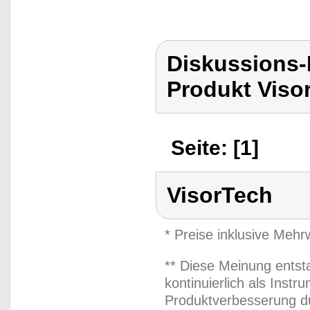
Diskussions-
Produkt Viso
Seite: [1]
VisorTech
* Preise inklusive Meh
** Diese Meinung entst
kontinuierlich als Inst
Produktverbesserung du