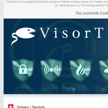
Um Ihnen ein bestmögliches Erlebnis auf dieser Website zu bieten setzen wir Cookies ei
zu. Informationen zur Verwendung und den W
Nur essenzielle Cook
Schweiz / Deutsch