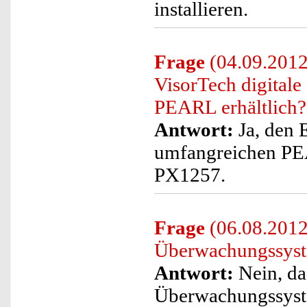
installieren.
Frage
(04.09.2012
VisorTech digital
PEARL erhältlich?
Antwort:
Ja, den 
umfangreichen PE
PX1257.
Frage
(06.08.2012)
Überwachungssyste
Antwort:
Nein, da
Überwachungssyst