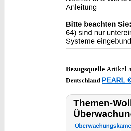
Anleitung
Bitte beachten Sie
64) sind nur untere
Systeme eingebund
Bezugsquelle
Artikel 
PEARL €
Deutschland
Themen-Wolk
Überwachun
Überwachungskame