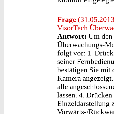
Frage
(31.05.2013
VisorTech Überwa
Antwort:
Um den 
Überwachungs-Moni
folgt vor: 1. Drüc
seiner Fernbedien
bestätigen Sie mit 
Kamera angezeigt.
alle angeschlossen
lassen. 4. Drücken
Einzeldarstellung 
Vorwärts-/Rückwär