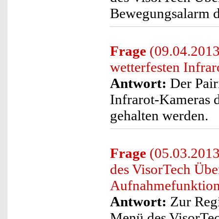
Bewegungsalarm de
Frage
(09.04.2013)
wetterfesten Infra
Antwort:
Der Pair
Infrarot-Kameras d
gehalten werden.
Frage
(05.03.2013
des VisorTech Üb
Aufnahmefunktion 
Antwort:
Zur Regi
Menü des VisorTe