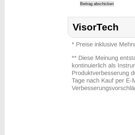
VisorTech
* Preise inklusive Meh
** Diese Meinung entst
kontinuierlich als Inst
Produktverbesserung du
Tage nach Kauf per E-M
Verbesserungsvorschläg