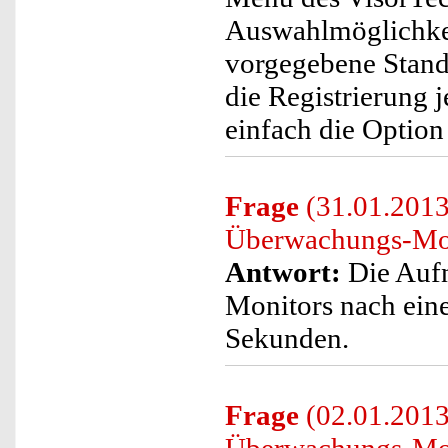
Auswahlmöglichkei
vorgegebene Standa
die Registrierung j
einfach die Option 
Frage
(31.01.2013
Überwachungs-Mon
Antwort:
Die Aufn
Monitors nach eine
Sekunden.
Frage
(02.01.2013)