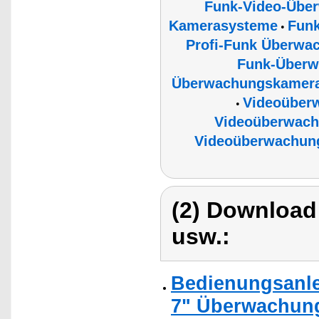
Funk-Video-Über
Kamerasysteme
Fun
•
Profi-Funk Überwa
Funk-Überw
Überwachungskamera
Videoüber
•
Videoüberwach
Videoüberwachun
(2) Download
usw.:
Bedienungsanle
7" Überwachung