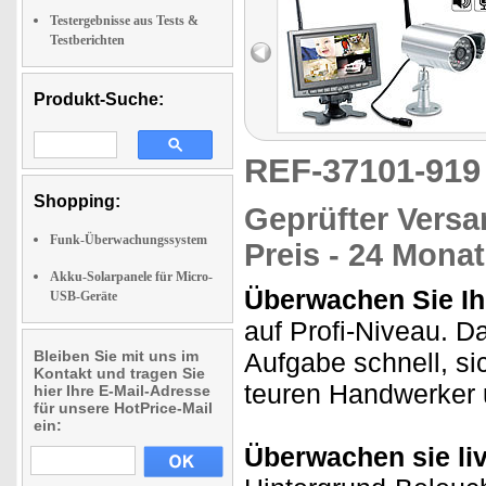
Testergebnisse aus Tests &
Testberichten
Produkt-Suche:
REF-37101-91
Shopping:
Geprüfter Vers
Funk-Überwachungssystem
Preis - 24 Mona
Akku-Solarpanele für Micro-
Überwachen Sie Ih
USB-Geräte
auf Profi-Niveau. 
Bleiben Sie mit uns im
Aufgabe schnell, sic
Kontakt und tragen Sie
teuren Handwerker 
hier Ihre E-Mail-Adresse
für unsere HotPrice-Mail
ein:
Überwachen sie liv