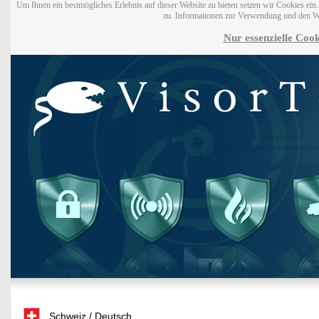
Um Ihnen ein bestmögliches Erlebnis auf dieser Website zu bieten setzen wir Cookies ei
zu. Informationen zur Verwendung und den W
Nur essenzielle Cook
Schweiz / Deutsch