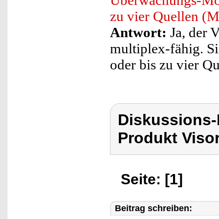
Überwachungs-Moni
zu vier Quellen (M
Antwort:
Ja, der 
multiplex-fähig. S
oder bis zu vier Q
Diskussions-
Produkt Viso
Seite: [1]
Beitrag schreiben: