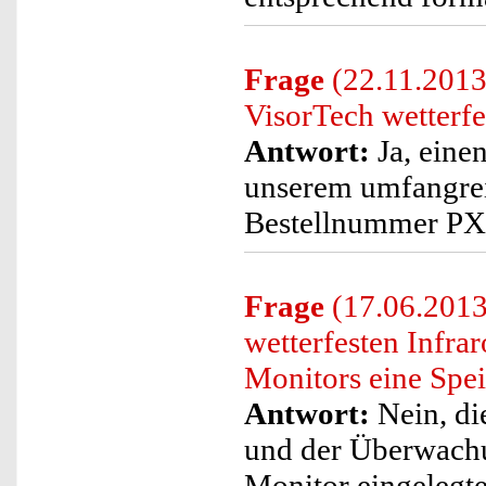
Frage
(22.11.2013)
VisorTech wetterfe
Antwort:
Ja, eine
unserem umfangrei
Bestellnummer P
Frage
(17.06.2013
wetterfesten Infr
Monitors eine Spei
Antwort:
Nein, di
und der Überwachu
Monitor eingelegte