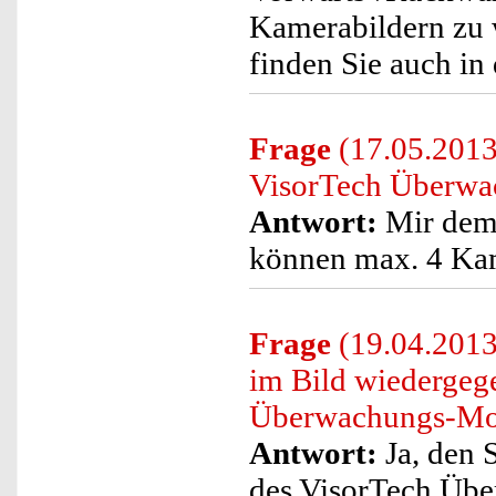
Kamerabildern zu 
finden Sie auch in 
Frage
(17.05.2013
VisorTech Überwa
Antwort:
Mir dem
können max. 4 Kam
Frage
(19.04.2013
im Bild wiedergeg
Überwachungs-Moni
Antwort:
Ja, den 
des VisorTech Übe