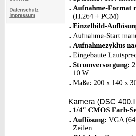
Aufnahme-Format m
Datenschutz
(H.264 + PCM)
Impressum
Einzelbild-Auflösun
Aufnahme-Start man
Aufnahmezyklus na
Eingebaute Lautspre
Stromversorgung:
2
10 W
Maße: 200 x 140 x 
Kamera (DSC-400.I
1/4" CMOS Farb-Se
Auflösung:
VGA (640 
Zeilen