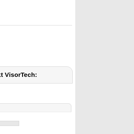
t VisorTech: