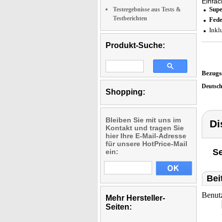
Einfac
Supe
Testergebnisse aus Tests &
Testberichten
Fede
Inkl
Produkt-Suche:
Bezugs
Deutsc
Shopping:
Bleiben Sie mit uns im
Di
Kontakt und tragen Sie
hier Ihre E-Mail-Adresse
für unsere HotPrice-Mail
Se
ein:
Bei
Benut
Mehr Hersteller-
Seiten: