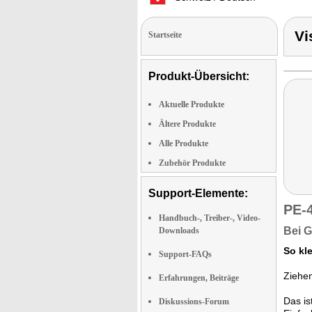
Vi
Startseite
Produkt-Übersicht:
Aktuelle Produkte
Ältere Produkte
Alle Produkte
Zubehör Produkte
Support-Elemente:
PE-
Handbuch-, Treiber-, Video-
Bei G
Downloads
So kle
Support-FAQs
Ziehen
Erfahrungen, Beiträge
Das is
Diskussions-Forum