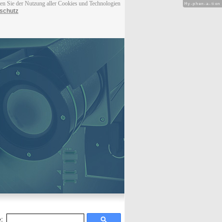
men Sie der Nutzung aller Cookies und Technologien
Hy-phen-a-tion
schutz
: