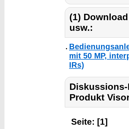
(1) Download
usw.:
Bedienungsanle
mit 50 MP, inte
IRs)
Diskussions-
Produkt Viso
Seite: [1]