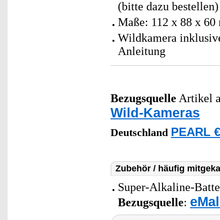
(bitte dazu bestellen)
Maße: 112 x 88 x 60
Wildkamera inklusiv
Anleitung
Bezugsquelle
Artikel a
Wild-Kameras
PEARL €
Deutschland
Zubehör / häufig mitgeka
Super-Alkaline-Batt
eMal
Bezugsquelle
: