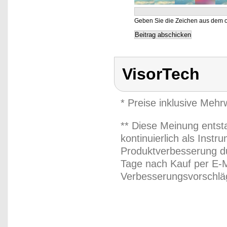
Geben Sie die Zeichen aus dem o
VisorTech
* Preise inklusive Meh
** Diese Meinung entst
kontinuierlich als Inst
Produktverbesserung du
Tage nach Kauf per E-M
Verbesserungsvorschläg