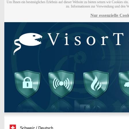
Um Ihnen ein bestmögliches Erlebnis auf dieser Website zu bieten setzen wir Cookies ei
zu. Informationen zur Verwendung und den W
Nur essenzielle Cook
Schweiz / Deutsch