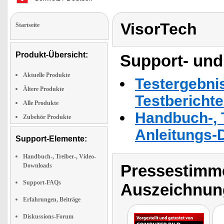
VisorTech
Startseite
Produkt-Übersicht:
Support- und
Aktuelle Produkte
Testergebni
Ältere Produkte
Testbericht
Alle Produkte
Handbuch-, T
Zubehör Produkte
Anleitungs-
Support-Elemente:
Handbuch-, Treiber-, Video-
Pressestimme
Downloads
Support-FAQs
Auszeichnun
Erfahrungen, Beiträge
Diskussions-Forum