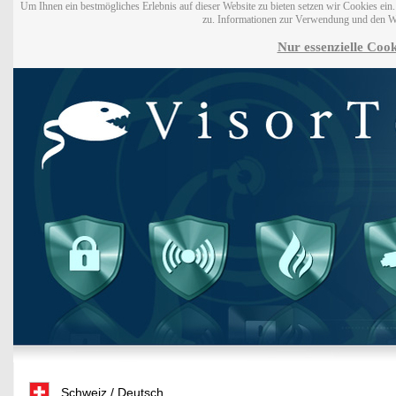
Um Ihnen ein bestmögliches Erlebnis auf dieser Website zu bieten setzen wir Cookies ei
zu. Informationen zur Verwendung und den W
Nur essenzielle Cook
Schweiz / Deutsch