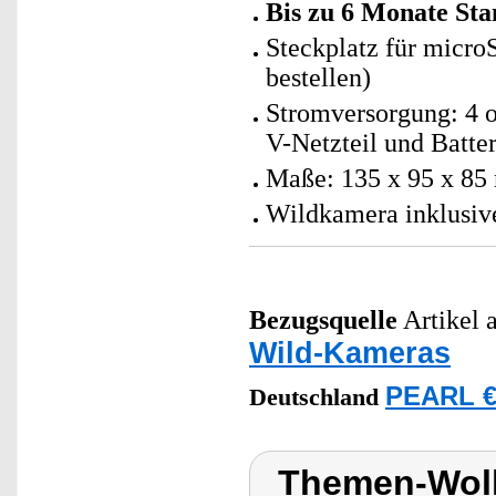
Bis zu 6 Monate St
Steckplatz für micro
bestellen)
Stromversorgung: 4 o
V-Netzteil und Batter
Maße: 135 x 95 x 85
Wildkamera inklusiv
Bezugsquelle
Artikel a
Wild-Kameras
PEARL €
Deutschland
Themen-Wol