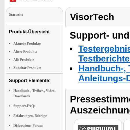
VisorTech
Startseite
Produkt-Übersicht:
Support- und
Aktuelle Produkte
Testergebni
Ältere Produkte
Testbericht
Alle Produkte
Handbuch-, T
Zubehör Produkte
Anleitungs-
Support-Elemente:
Handbuch-, Treiber-, Video-
Pressestimme
Downloads
Support-FAQs
Auszeichnun
Erfahrungen, Beiträge
Diskussions-Forum