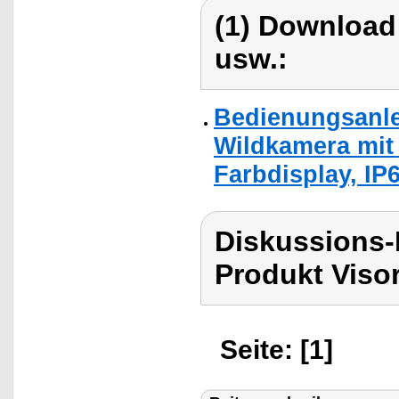
(1) Download
usw.:
Bedienungsanlei
Wildkamera mit 
Farbdisplay, IP6
Diskussions-
Produkt Viso
Seite: [1]