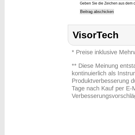
Geben Sie die Zeichen aus dem o
VisorTech
* Preise inklusive Meh
** Diese Meinung entst
kontinuierlich als Inst
Produktverbesserung du
Tage nach Kauf per E-M
Verbesserungsvorschläg