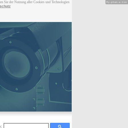
men Sie der Nutzung aller Cookies und Technologien
Hy-phen-a-tion
schutz
: