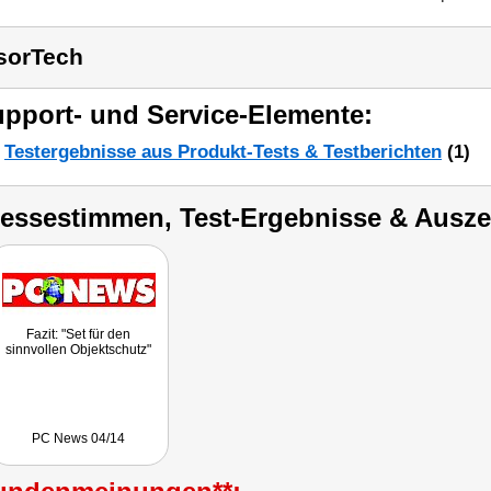
sorTech
pport- und Service-Elemente:
Testergebnisse aus Produkt-Tests & Testberichten
(1)
ressestimmen, Test-Ergebnisse & Ausz
Fazit: "Set für den
sinnvollen Objektschutz"
PC News 04/14