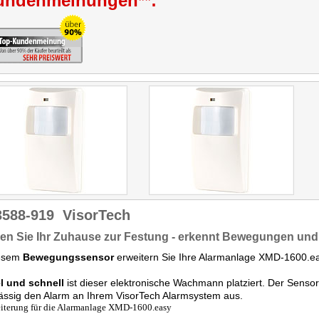
undenmeinungen**:
3588-919
VisorTech
n Sie Ihr Zuhause zur Festung - erkennt Bewegungen und 
iesem
Bewegungssensor
erweitern Sie Ihre Alarmanlage XMD-1600.ea
l und schnell
ist dieser elektronische Wachmann platziert. Der Senso
ässig den Alarm an Ihrem VisorTech Alarmsystem aus.
iterung für die Alarmanlage XMD-1600.easy