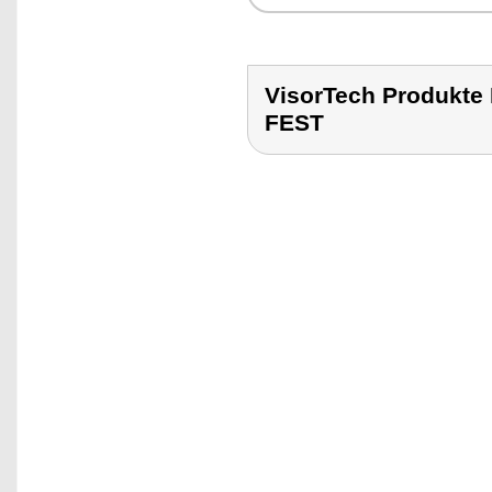
VisorTech Produkt
FEST