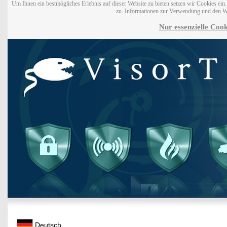
Um Ihnen ein bestmögliches Erlebnis auf dieser Website zu bieten setzen wir Cookies ei
zu. Informationen zur Verwendung und den W
Nur essenzielle Cook
Deutsch