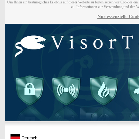
Um Ihnen ein bestmögliches Erlebnis auf dieser Website zu bieten setzen wir Cookies ei
zu. Informationen zur Verwendung und den W
Nur essenzielle Cook
Deutsch