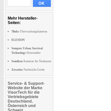
Mehr Hersteller-
Seiten:
7links
Überwachungskameras
ELESION
Semptec Urban Survival
Technology
Heizstrahler
Somikon
Kameras für Nistkasten
Zavarius
Nachtsicht-Geräte
Service- & Support-
Website der Marke
VisorTech für die
Vertriebsgebiete
Deutschland,
Österreich und
Schweiz