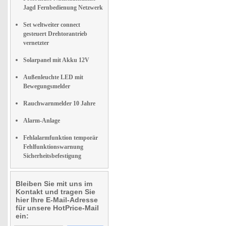
Jagd Fernbedienung Netzwerk
Set weltweiter connect
gesteuert Drehtorantrieb
vernetzter
Solarpanel mit Akku 12V
Außenleuchte LED mit
Bewegungsmelder
Rauchwarnmelder 10 Jahre
Alarm-Anlage
Fehlalarmfunktion temporär
Fehlfunktionswarnung
Sicherheitsbefestigung
Bleiben Sie mit uns im
Kontakt und tragen Sie
hier Ihre E-Mail-Adresse
für unsere HotPrice-Mail
ein: