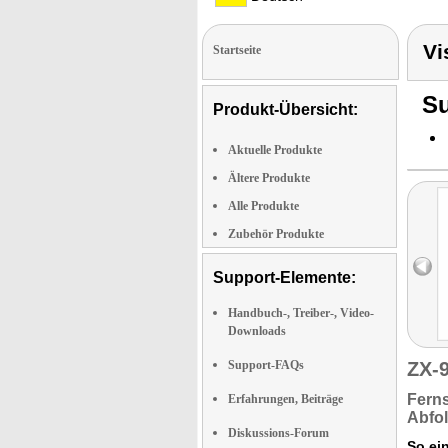
Vi
Startseite
Su
Produkt-Übersicht:
Aktuelle Produkte
Ältere Produkte
Alle Produkte
Zubehör Produkte
Support-Elemente:
Handbuch-, Treiber-, Video-
Downloads
Support-FAQs
ZX-
Ferns
Erfahrungen, Beiträge
Abfo
Diskussions-Forum
So ei