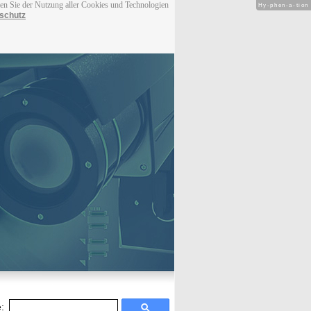
men Sie der Nutzung aller Cookies und Technologien
Hy-phen-a-tion
schutz
: