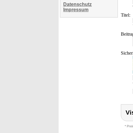
Datenschutz
Impressum
Titel:
Beitra
Sicher
Vi
* Pre