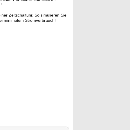
!
ner Zeitschaltuhr. So simulieren Sie
 bei minimalem Stromverbrauch!