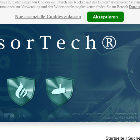
bsite zu bieten setzen wir Cookies ein. Durch das Klicken auf den Button "Akzeptieren" stim
ormationen zur Verwendung und den Widerspruchsmöglichkeiten finden Sie im Bereich
Daten
Nur essenzielle Cookies zulassen
Akzeptieren
Startseite
| Suche