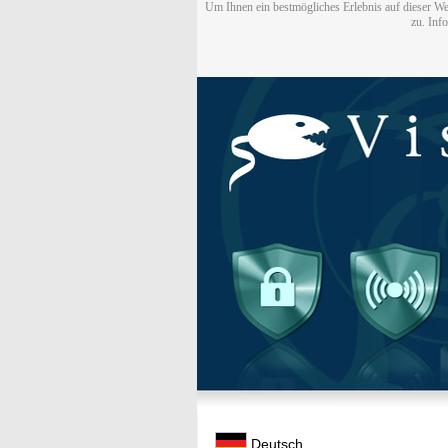
Um Ihnen ein bestmögliches Erlebnis auf dieser We
zu. Inf
Deutsch