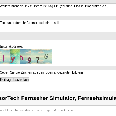
Weiterführender Link zu Ihrem Beitrag z.B. (Youtube, Picasa, Blogeintrag o.a.)
Titel, unter dem Ihr Beitrag erscheinen soll
g:
heits-Abfrage:
Geben Sie die Zeichen aus dem oben angezeigten Bild ein
sorTech Fernseher Simulator, Fernsehsimula
ise inklusive Mehrwertsteuer und zuzüglich Versandkosten