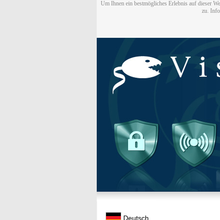
Um Ihnen ein bestmögliches Erlebnis auf dieser We
zu. Inf
Deutsch