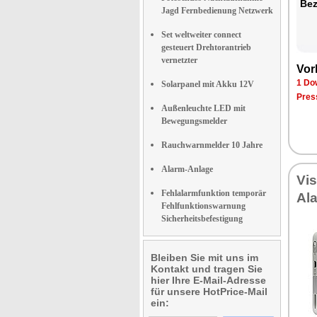
Be­
Jagd Fernbedienung Netzwerk
Set weltweiter connect
gesteuert Drehtorantrieb
vernetzter
Vor­
1 Dow
Solarpanel mit Akku 12V
Pres­
Außenleuchte LED mit
Bewegungsmelder
Rauchwarnmelder 10 Jahre
Alarm-Anlage
Vi­
Fehlalarmfunktion temporär
Ala
Fehlfunktionswarnung
Sicherheitsbefestigung
Bleiben Sie mit uns im
Kontakt und tragen Sie
hier Ihre E-Mail-Adresse
für unsere HotPrice-Mail
ein: