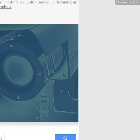
men Sie der Nutzung aller Cookies und Technologien
Hy-phen-a-tion
schutz
: