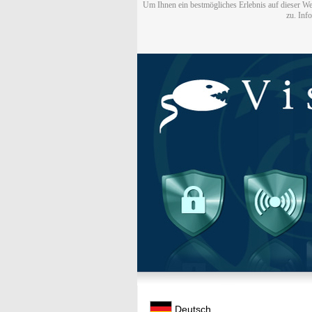
Um Ihnen ein bestmögliches Erlebnis auf dieser We
zu. Inf
Deutsch