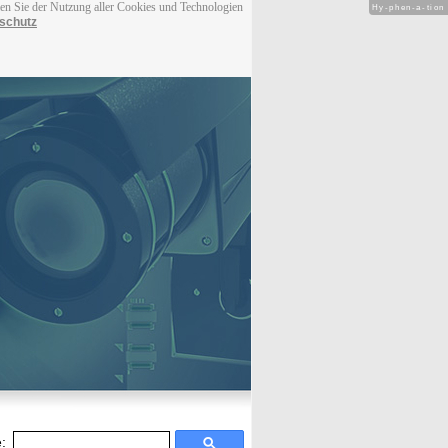
men Sie der Nutzung aller Cookies und Technologien
Hy-phen-a-tion
schutz
: