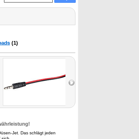
oads
(1)
währleistung!
Düsen-Jet. Das schlägt jeden
 sich.