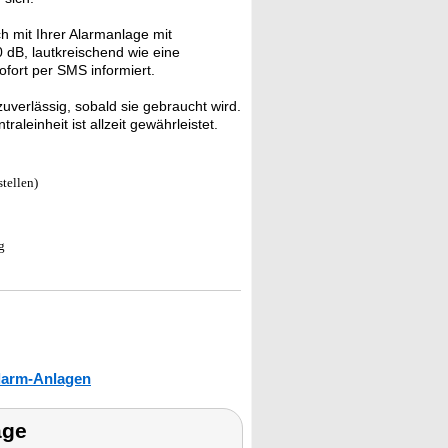
h mit Ihrer Alarmanlage mit
dB, lautkreischend wie eine
ort per SMS informiert.
uverlässig, sobald sie gebraucht wird.
leinheit ist allzeit gewährleistet.
tellen)
g
larm-Anlagen
age