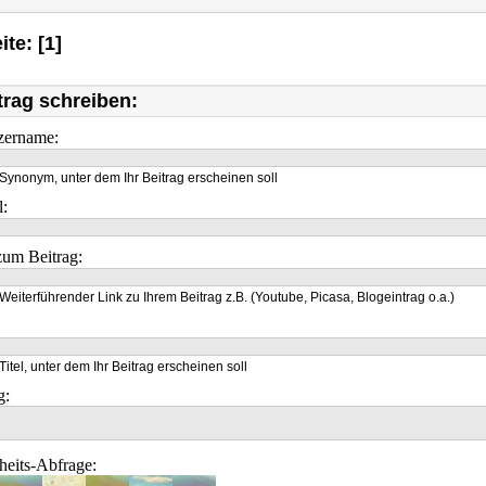
ite: [1]
trag schreiben:
zername:
Synonym, unter dem Ihr Beitrag erscheinen soll
l:
um Beitrag:
Weiterführender Link zu Ihrem Beitrag z.B. (Youtube, Picasa, Blogeintrag o.a.)
Titel, unter dem Ihr Beitrag erscheinen soll
g:
heits-Abfrage: