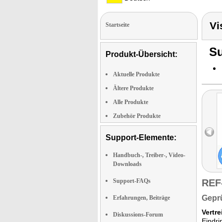
Vi
Startseite
Su
Produkt-Übersicht:
Aktuelle Produkte
Ältere Produkte
Alle Produkte
Zubehör Produkte
Support-Elemente:
Handbuch-, Treiber-, Video-
Downloads
Support-FAQs
REF
Geprü
Erfahrungen, Beiträge
Vertr
Diskussions-Forum
Eindri