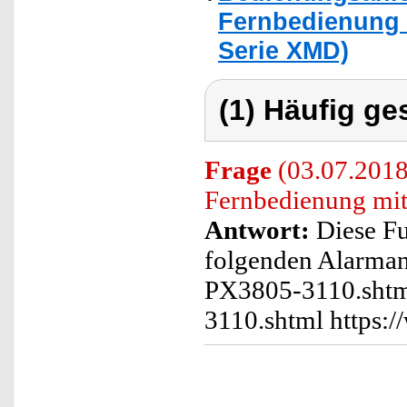
Fernbedienung 
Serie XMD)
(1) Häufig ge
Frage
(03.07.2018
Fernbedienung mit
Antwort:
Diese Fu
folgenden Alarman
PX3805-3110.shtml
3110.shtml https: