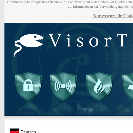
Um Ihnen ein bestmögliches Erlebnis auf dieser Website zu bieten setzen wir Cookies ei
zu. Informationen zur Verwendung und den W
Nur essenzielle Cook
Deutsch