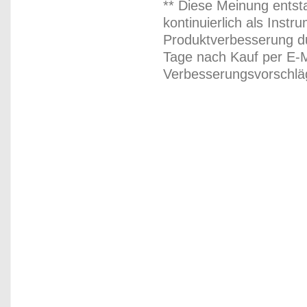
** Diese Meinung entst
kontinuierlich als Inst
Produktverbesserung du
Tage nach Kauf per E-M
Verbesserungsvorschläg