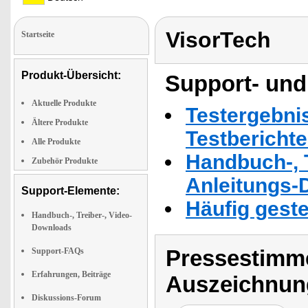
VisorTech
Startseite
Produkt-Übersicht:
Support- und
Aktuelle Produkte
Testergebni
Ältere Produkte
Testbericht
Alle Produkte
Handbuch-, T
Zubehör Produkte
Anleitungs-
Support-Elemente:
Häufig geste
Handbuch-, Treiber-, Video-
Downloads
Pressestimme
Support-FAQs
Erfahrungen, Beiträge
Auszeichnun
Diskussions-Forum