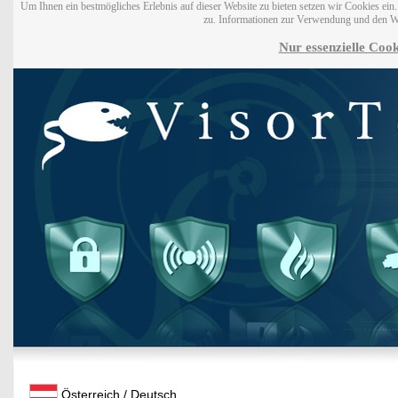
Um Ihnen ein bestmögliches Erlebnis auf dieser Website zu bieten setzen wir Cookies ei
zu. Informationen zur Verwendung und den W
Nur essenzielle Cook
Österreich / Deutsch