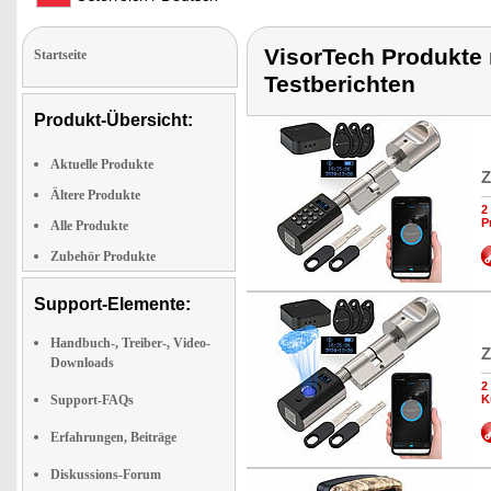
VisorTech Produkte 
Startseite
Testberichten
Produkt-Übersicht:
Aktuelle Produkte
Z
Ältere Produkte
2
P
Alle Produkte
Zubehör Produkte
Support-Elemente:
Handbuch-, Treiber-, Video-
Z
Downloads
2
Support-FAQs
K
Erfahrungen, Beiträge
Diskussions-Forum