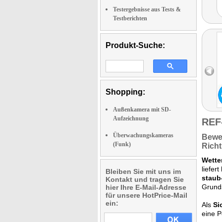
Testergebnisse aus Tests &
Testberichten
Produkt-Suche:
Shopping:
Außenkamera mit SD-
Aufzeichnung
REF
Überwachungskameras
Bewe
(Funk)
Richt
Wette
liefert
Bleiben Sie mit uns im
staub
Kontakt und tragen Sie
Grund
hier Ihre E-Mail-Adresse
für unsere HotPrice-Mail
ein:
Als
Si
eine P