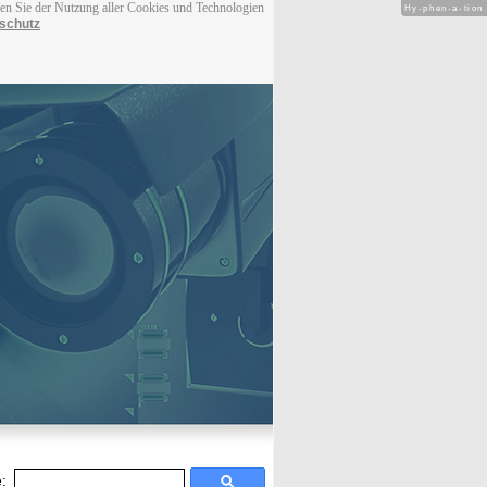
men Sie der Nutzung aller Cookies und Technologien
Hy-phen-a-tion
schutz
: