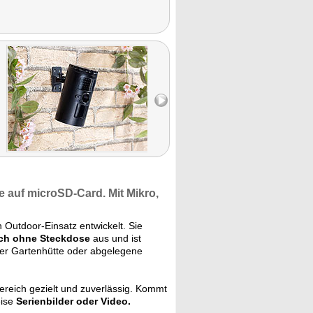
auf microSD-Card. Mit Mikro,
 Outdoor-Einsatz entwickelt. Sie
ch ohne Steckdose
aus und ist
der Gartenhütte oder abgelegene
reich gezielt und zuverlässig. Kommt
eise
Serienbilder oder Video.