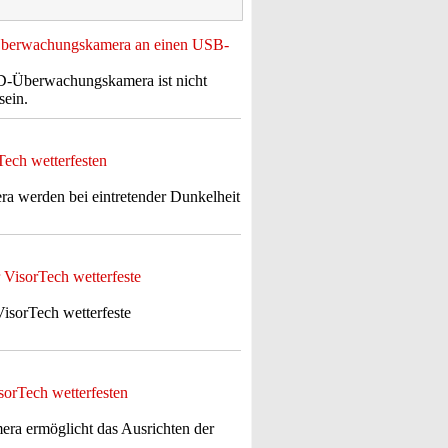
-Überwachungskamera an einen USB-
HD-Überwachungskamera ist nicht
sein.
Tech wetterfesten
a werden bei eintretender Dunkelheit
VisorTech wetterfeste
isorTech wetterfeste
sorTech wetterfesten
ra ermöglicht das Ausrichten der