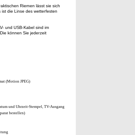
aktischen Riemen lässt sie sich
ist die Linse des wetterfesten
V- und USB-Kabel sind im
Die können Sie jederzeit
mat (Motion JPEG)
Datum und Uhrzeit-Stempel, TV-Ausgang
parat bestellen)
itung