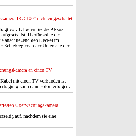
kamera IRC-100" nicht eingeschaltet
 folgt vor: 1. Laden Sie die Akkus
aufgesetzt ist. Hierfür sollte die
ie anschließend den Deckel im
 Schiebregler an der Unterseite der
achungskamera an einen TV
Kabel mit einen TV verbunden ist,
tragung kann dann sofort erfolgen.
tterfesten Überwachungskamera
zeitig auf, nachdem sie eine