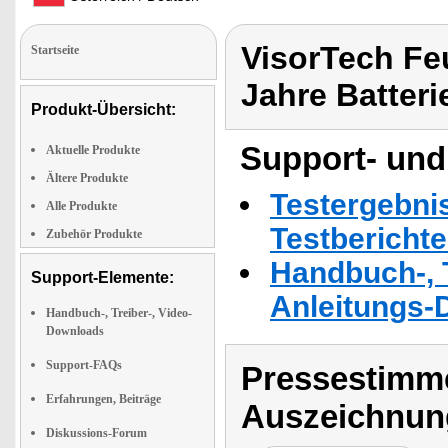
VisorTech Fe
Startseite
Jahre Batteri
Produkt-Übersicht:
Support- und
Aktuelle Produkte
Ältere Produkte
Testergebni
Alle Produkte
Testbericht
Zubehör Produkte
Handbuch-, T
Support-Elemente:
Anleitungs-
Handbuch-, Treiber-, Video-
Downloads
Support-FAQs
Pressestimme
Erfahrungen, Beiträge
Auszeichnun
Diskussions-Forum