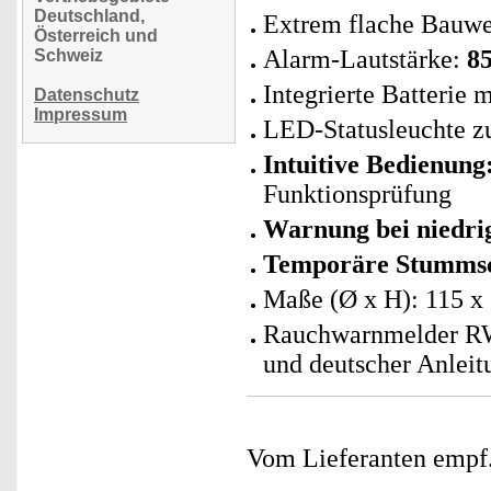
Deutschland,
Extrem flache Bauwe
Österreich und
Alarm-Lautstärke:
8
Schweiz
Integrierte Batterie 
Datenschutz
Impressum
LED-Statusleuchte zu
Intuitive Bedienung
Funktionsprüfung
Warnung bei niedri
Temporäre Stummsc
Maße (Ø x H): 115 x
Rauchwarnmelder RW
und deutscher Anleit
Vom Lieferanten emp