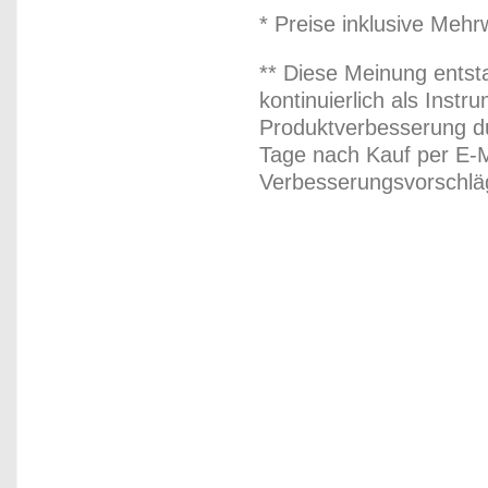
* Preise inklusive Meh
** Diese Meinung entst
kontinuierlich als Inst
Produktverbesserung du
Tage nach Kauf per E-M
Verbesserungsvorschläg