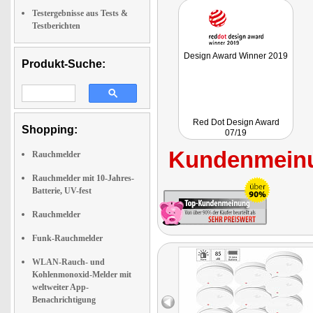
Testergebnisse aus Tests &
Testberichten
Design Award Winner 2019
Produkt-Suche:
Red Dot Design Award
Shopping:
07/19
Kundenmeinu
Rauchmelder
Rauchmelder mit 10-Jahres-
Batterie, UV-fest
Rauchmelder
Funk-Rauchmelder
WLAN-Rauch- und
Kohlenmonoxid-Melder mit
weltweiter App-
Benachrichtigung