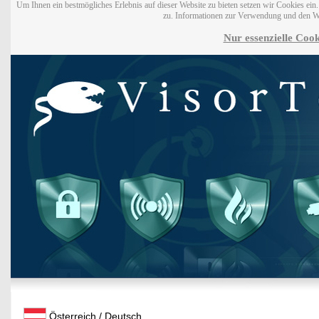
Um Ihnen ein bestmögliches Erlebnis auf dieser Website zu bieten setzen wir Cookies ei
zu. Informationen zur Verwendung und den W
Nur essenzielle Cook
Österreich / Deutsch