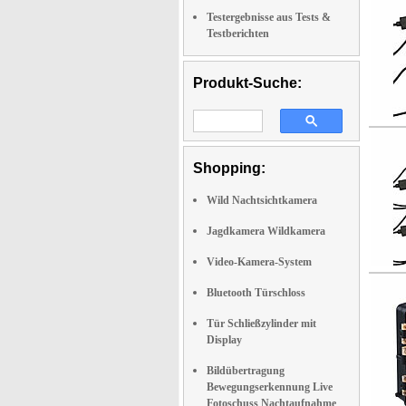
Testergebnisse aus Tests &
Testberichten
Produkt-Suche:
Shopping:
Wild Nachtsichtkamera
Jagdkamera Wildkamera
Video-Kamera-System
Bluetooth Türschloss
Tür Schließzylinder mit
Display
Bildübertragung
Bewegungserkennung Live
Fotoschuss Nachtaufnahme