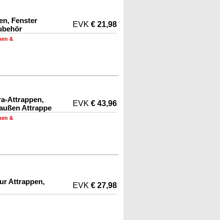
en, Fenster
EVK
€ 21,98
ubehör
men &
a-Attrappen,
EVK
€ 43,96
ußen Attrappe
men &
ur Attrappen,
EVK
€ 27,98