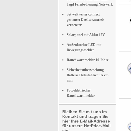
Jagd Fernbedienung Netzwerk
Set weltweiter connect
gesteuert Drehtorantrieb
vernetzter
Solarpanel mit Akku 12V
Außenleuchte LED mit
Bewegungsmelder
Rauchwarnmelder 10 Jahre
Sicherheitsüberwachung
Batterie Diebstahlschutz cm
mm
Fotoelektrischer
Rauchwarnmelder
Bleiben Sie mit uns im
Kontakt und tragen Sie
hier Ihre E-Mail-Adresse
für unsere HotPrice-Mail
ein: