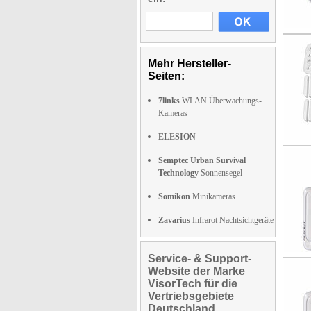
Mehr Hersteller-
Seiten:
7links
WLAN Überwachungs-
Kameras
ELESION
Semptec Urban Survival
Technology
Sonnensegel
Somikon
Minikameras
Zavarius
Infrarot Nachtsichtgeräte
Service- & Support-
Website der Marke
VisorTech für die
Vertriebsgebiete
Deutschland,