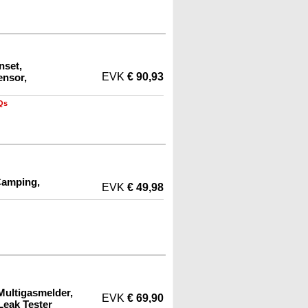
nset,
EVK
€ 90,93
ensor,
Qs
Camping,
EVK
€ 49,98
Multigasmelder,
EVK
€ 69,90
Leak Tester