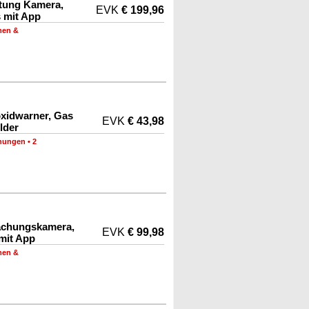
tung Kamera,
EVK
€ 199,96
 mit App
men &
xidwarner, Gas
EVK
€ 43,98
lder
nungen
•
2
achungskamera,
EVK
€ 99,98
mit App
men &