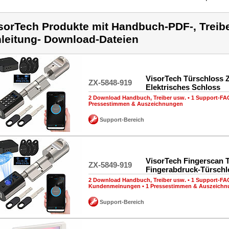
sorTech Produkte mit Handbuch-PDF-, Treibe
leitung- Download-Dateien
VisorTech Türschloss 
ZX-5848-919
Elektrisches Schloss
2 Download Handbuch, Treiber usw.
•
1 Support-FA
Pressestimmen & Auszeichnungen
Support-Bereich
VisorTech Fingerscan 
ZX-5849-919
Fingerabdruck-Türschl
2 Download Handbuch, Treiber usw.
•
1 Support-FA
Kundenmeinungen
•
1 Pressestimmen & Auszeich
Support-Bereich