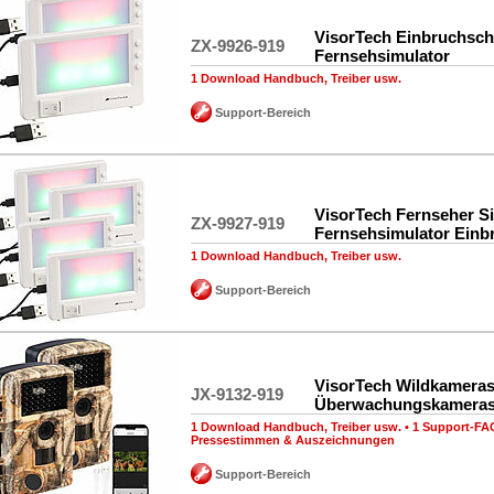
VisorTech Einbruchsch
ZX-9926-919
Fernsehsimulator
1 Download Handbuch, Treiber usw.
Support-Bereich
VisorTech Fernseher Si
ZX-9927-919
Fernsehsimulator Einb
1 Download Handbuch, Treiber usw.
Support-Bereich
VisorTech Wildkameras
JX-9132-919
Überwachungskameras
1 Download Handbuch, Treiber usw.
•
1 Support-FA
Pressestimmen & Auszeichnungen
Support-Bereich