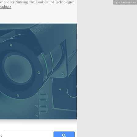
men Sie der Nutzung aller Cookies und Technologien
Hy-phen-a-tion
schutz
: