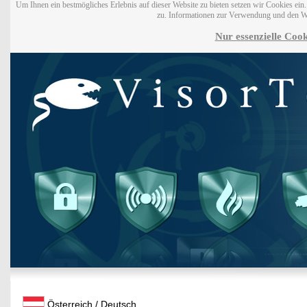
Um Ihnen ein bestmögliches Erlebnis auf dieser Website zu bieten setzen wir Cookies ei
zu. Informationen zur Verwendung und den W
Nur essenzielle Cook
Österreich / Deutsch