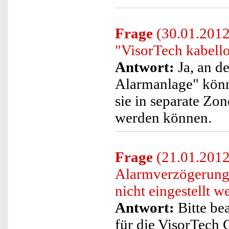
Frage
(30.01.2012
"VisorTech kabell
Antwort:
Ja, an d
Alarmanlage" könn
sie in separate Zon
werden können.
Frage
(21.01.2012)
Alarmverzögerungs
nicht eingestellt 
Antwort:
Bitte be
für die VisorTech 