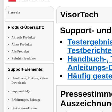
VisorTech
Startseite
Produkt-Übersicht:
Support- und
Aktuelle Produkte
Testergebni
Ältere Produkte
Testbericht
Alle Produkte
Handbuch-, T
Zubehör Produkte
Anleitungs-
Support-Elemente:
Häufig geste
Handbuch-, Treiber-, Video-
Downloads
Pressestimme
Support-FAQs
Erfahrungen, Beiträge
Auszeichnun
Diskussions-Forum