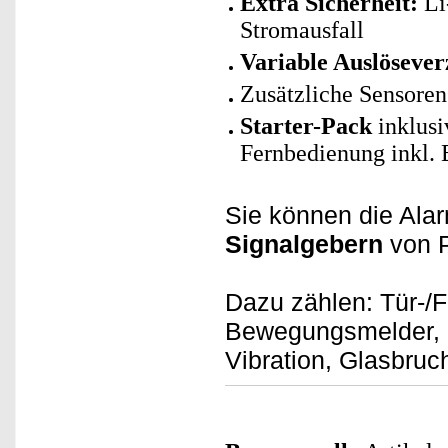
Extra Sicherheit:
Li-
Stromausfall
Variable Auslösever
Zusätzliche Sensore
Starter-Pack
inklusi
Fernbedienung inkl. 
Sie können die Ala
Signalgebern
von 
Dazu zählen: Tür-/F
Bewegungsmelder, D
Vibration, Glasbru