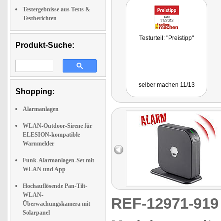
Testergebnisse aus Tests &
Testberichten
Testurteil: "Preistipp"
Produkt-Suche:
selber machen 11/13
Shopping:
Alarmanlagen
WLAN-Outdoor-Sirene für
ELESION-kompatible
Warnmelder
Funk-Alarmanlagen-Set mit
WLAN und App
Hochauflösende Pan-Tilt-
WLAN-
REF-12971-91
Überwachungskamera mit
Solarpanel