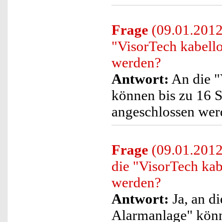
Frage
(09.01.2012
"VisorTech kabell
werden?
Antwort:
An die "
können bis zu 16 
angeschlossen wer
Frage
(09.01.2012
die "VisorTech ka
werden?
Antwort:
Ja, an d
Alarmanlage" könn