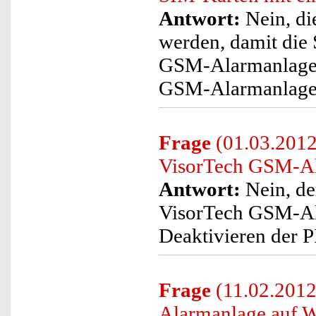
Antwort:
Nein, di
werden, damit die 
GSM-Alarmanlage 
GSM-Alarmanlage e
Frage
(01.03.2012
VisorTech GSM-Al
Antwort:
Nein, de
VisorTech GSM-Al
Deaktivieren der 
Frage
(11.02.2012
Alarmanlage auf W