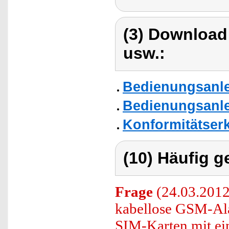
(3) Download
usw.:
Bedienungsanle
Bedienungsanle
Konformitätser
(10) Häufig g
Frage
(24.03.2012)
kabellose GSM-Ala
SIM-Karten mit ein