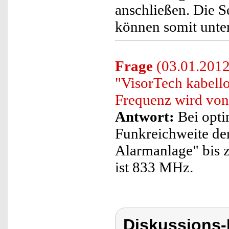
anschließen. Die S
können somit unte
Frage
(03.01.2012)
"VisorTech kabel
Frequenz wird von
Antwort:
Bei opti
Funkreichweite de
Alarmanlage" bis 
ist 833 MHz.
Diskussions-