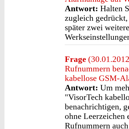
Antwort:
Halten S
zugleich gedrückt,
später zwei weitere
Werkseinstellungen
Frage
(30.01.2012)
Rufnummern benach
kabellose GSM-Ala
Antwort:
Um mehr
"VisorTech kabel
benachrichtigen, g
ohne Leerzeichen e
Rufnummern auch 