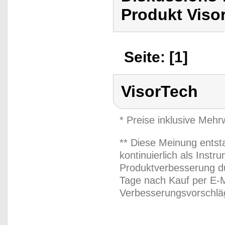
Produkt Viso
Seite: [1]
VisorTech
* Preise inklusive Meh
** Diese Meinung entst
kontinuierlich als Inst
Produktverbesserung du
Tage nach Kauf per E-M
Verbesserungsvorschläg