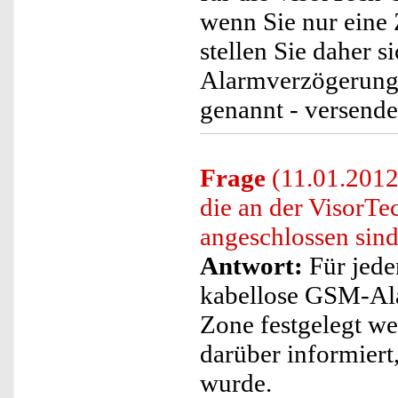
wenn Sie nur eine 
stellen Sie daher 
Alarmverzögerungsz
genannt - versend
Frage
(11.01.2012
die an der VisorT
angeschlossen sin
Antwort:
Für jede
kabellose GSM-Ala
Zone festgelegt w
darüber informiert
wurde.