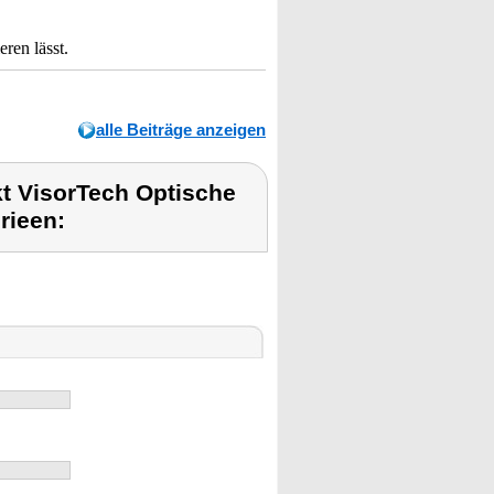
ren lässt.
alle Beiträge anzeigen
t VisorTech Optische
rieen: