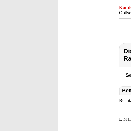
Kunde
Optisc
Di
Ra
Se
Bei
Benut
E-Mai