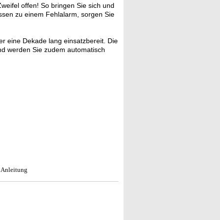
weifel offen! So bringen Sie sich und
 Essen zu einem Fehlalarm, sorgen Sie
er eine Dekade lang einsatzbereit. Die
tand werden Sie zudem automatisch
 Anleitung