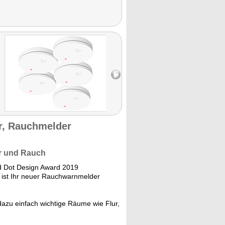
r, Rauchmelder
er und Rauch
d Dot Design Award 2019
 ist Ihr neuer Rauchwarnmelder
dazu einfach wichtige Räume wie Flur,