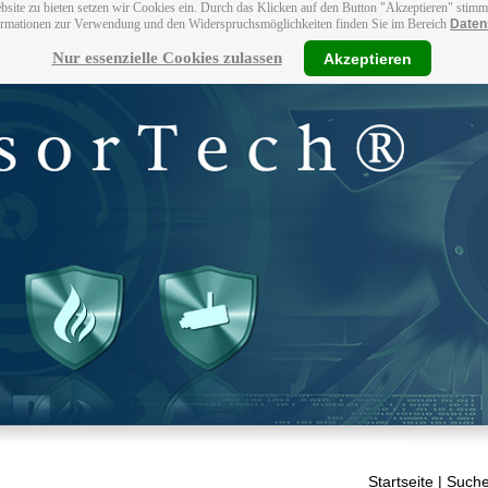
bsite zu bieten setzen wir Cookies ein. Durch das Klicken auf den Button "Akzeptieren" stim
ormationen zur Verwendung und den Widerspruchsmöglichkeiten finden Sie im Bereich
Daten
Nur essenzielle Cookies zulassen
Akzeptieren
Startseite
| Suche