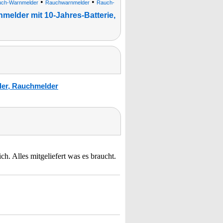
•
•
ch-Warnmelder
Rauchwarnmelder
Rauch-
melder mit 10-Jahres-Batterie,
der, Rauchmelder
. Alles mitgeliefert was es braucht.