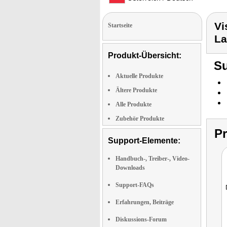
Vi
Startseite
La
Produkt-Übersicht:
Su
Aktuelle Produkte
Ältere Produkte
Alle Produkte
Zubehör Produkte
P
Support-Elemente:
Handbuch-, Treiber-, Video-
Downloads
Support-FAQs
Erfahrungen, Beiträge
Diskussions-Forum