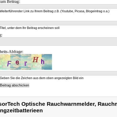
um Beitrag:
Weiterführender Link zu Ihrem Beitrag z.B. (Youtube, Picasa, Blogeintrag o.a.)
Titel, unter dem Ihr Beitrag erscheinen soll
g:
heits-Abfrage:
Geben Sie die Zeichen aus dem oben angezeigten Bild ein
sorTech Optische Rauchwarnmelder, Rauch
ngzeitbatterieen