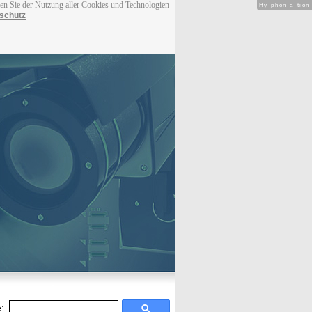
men Sie der Nutzung aller Cookies und Technologien
Hy-phen-a-tion
schutz
: