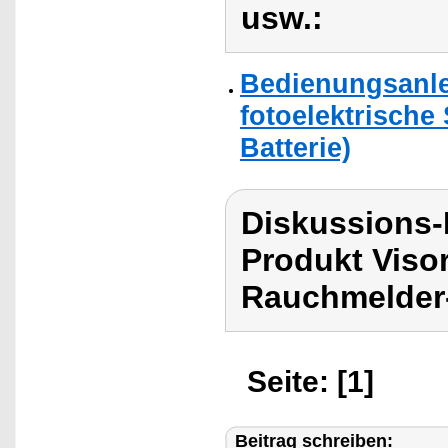
usw.:
Bedienungsanlei
fotoelektrische
Batterie)
Diskussions-
Produkt Viso
Rauchmelder-
Seite: [1]
Beitrag schreiben: