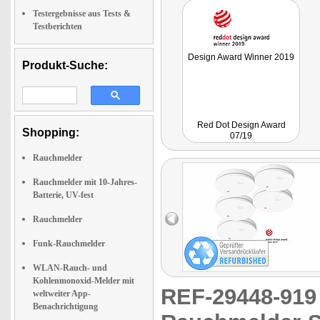
Testergebnisse aus Tests &
Testberichten
Design Award Winner 2019
Produkt-Suche:
Red Dot Design Award
Shopping:
07/19
Rauchmelder
Rauchmelder mit 10-Jahres-
Batterie, UV-fest
Rauchmelder
Funk-Rauchmelder
WLAN-Rauch- und
Kohlenmonoxid-Melder mit
REF-29448-91
weltweiter App-
Benachrichtigung