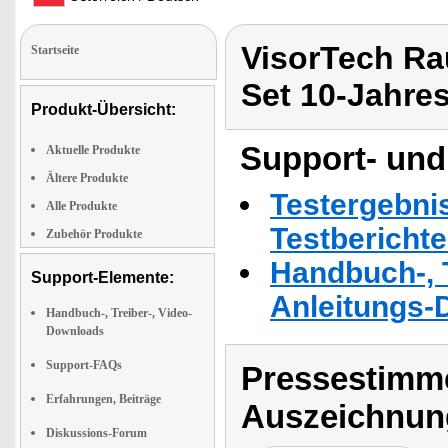
VisorTech Ra
Startseite
Set 10-Jahres
Produkt-Übersicht:
Support- und
Aktuelle Produkte
Ältere Produkte
Testergebni
Alle Produkte
Testbericht
Zubehör Produkte
Handbuch-, T
Support-Elemente:
Anleitungs-
Handbuch-, Treiber-, Video-
Downloads
Support-FAQs
Pressestimme
Erfahrungen, Beiträge
Auszeichnun
Diskussions-Forum