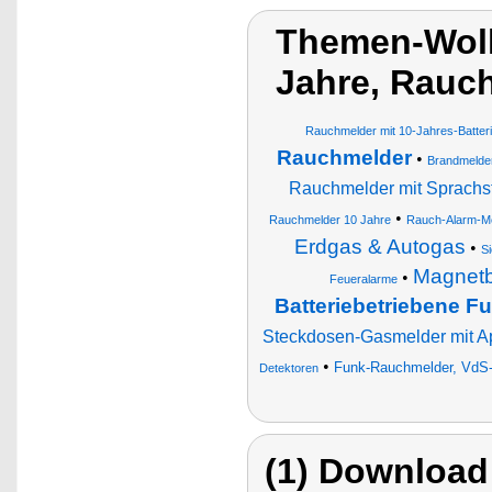
Themen-Wolk
Jahre, Rauc
Rauchmelder mit 10-Jahres-Batter
Rauchmelder
•
Brandmelde
Rauchmelder mit Sprachs
•
Rauchmelder 10 Jahre
Rauch-Alarm-M
Erdgas & Autogas
•
S
Magnetb
•
Feueralarme
Batteriebetriebene F
Steckdosen-Gasmelder mit A
•
Funk-Rauchmelder, VdS-ze
Detektoren
(1) Download