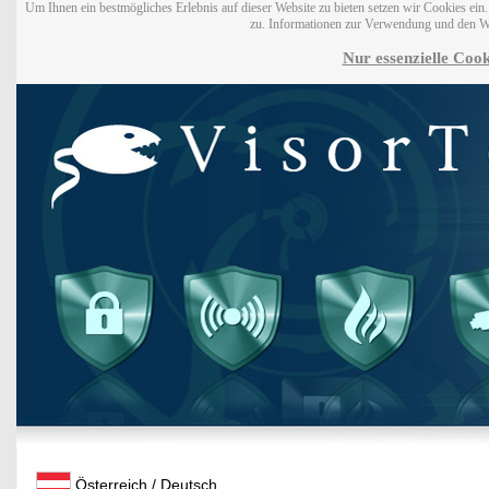
Um Ihnen ein bestmögliches Erlebnis auf dieser Website zu bieten setzen wir Cookies ei
zu. Informationen zur Verwendung und den W
Nur essenzielle Cook
Österreich / Deutsch