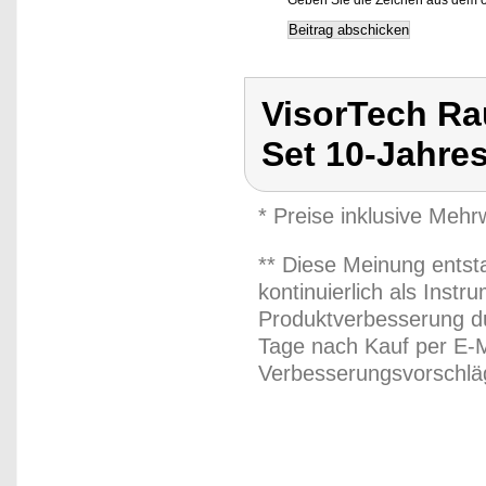
Geben Sie die Zeichen aus dem o
VisorTech Ra
Set 10-Jahres
* Preise inklusive Meh
** Diese Meinung entst
kontinuierlich als Inst
Produktverbesserung du
Tage nach Kauf per E-M
Verbesserungsvorschläg