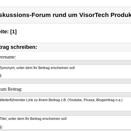
skussions-Forum rund um VisorTech Produk
ite: [1]
trag schreiben:
zername:
Synonym, unter dem Ihr Beitrag erscheinen soll
l:
um Beitrag:
Weiterführender Link zu Ihrem Beitrag z.B. (Youtube, Picasa, Blogeintrag o.a.)
Titel, unter dem Ihr Beitrag erscheinen soll
g: