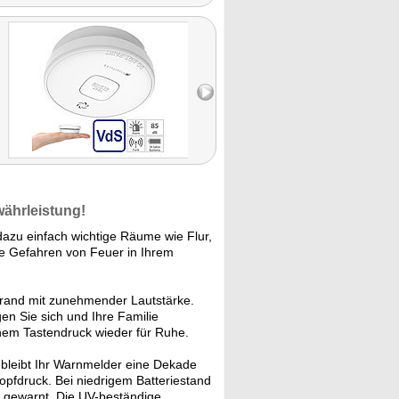
währleistung!
dazu einfach wichtige Räume wie Flur,
e Gefahren von Feuer in Ihrem
 Brand mit zunehmender Lautstärke.
n Sie sich und Ihre Familie
einem Tastendruck wieder für Ruhe.
 bleibt Ihr Warnmelder eine Dekade
nopfdruck. Bei niedrigem Batteriestand
h gewarnt. Die UV-beständige