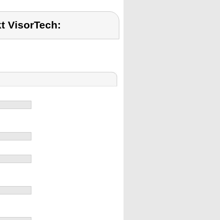
t VisorTech: