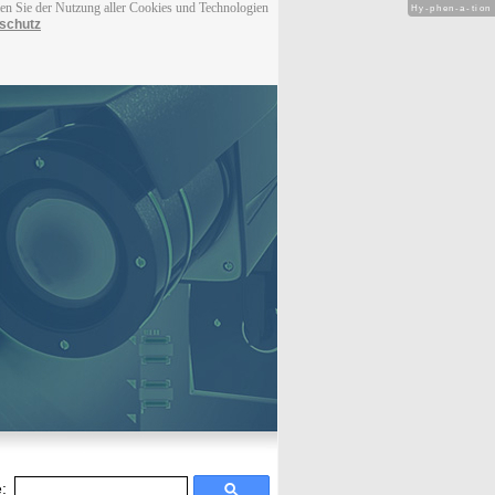
men Sie der Nutzung aller Cookies und Technologien
Hy-phen-a-tion
schutz
: