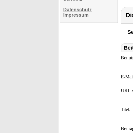
Datenschutz
Di
Impressum
Se
Bei
Benut
E-Mai
URL z
Titel:
Beitra