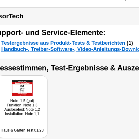
sorTech
pport- und Service-Elemente:
Testergebnisse aus Produkt-Tests & Testberichten
(1)
Handbuch-, Treiber-Software-, Video-Anleitungs-Downl
ressestimmen, Test-Ergebnisse & Ausz
Note: 1,5 (gut)
Funktion: Note 1,3
Auslösetest: Note 1,2
Installation: Note 1,1
Haus & Garten Test 01/23