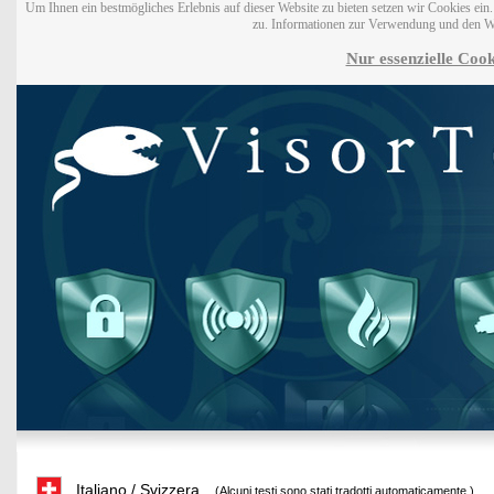
Um Ihnen ein bestmögliches Erlebnis auf dieser Website zu bieten setzen wir Cookies ei
zu. Informationen zur Verwendung und den W
Nur essenzielle Cook
Italiano / Svizzera
(Alcuni testi sono stati tradotti automaticamente.)