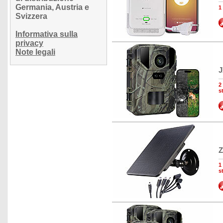
Germania, Austria e
1
Svizzera
Informativa sulla
privacy
Note legali
J
2
s
Z
1
s