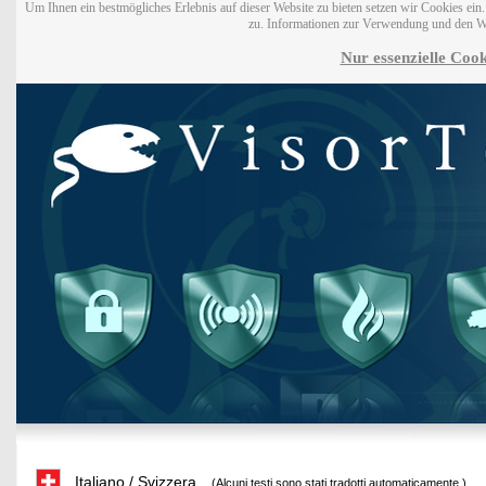
Um Ihnen ein bestmögliches Erlebnis auf dieser Website zu bieten setzen wir Cookies ei
zu. Informationen zur Verwendung und den W
Nur essenzielle Cook
Italiano / Svizzera
(Alcuni testi sono stati tradotti automaticamente.)