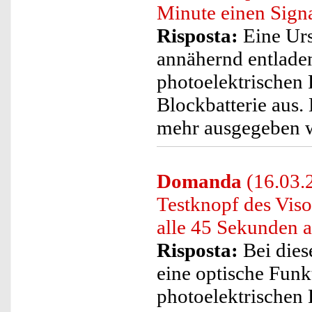
Minute einen Signa
Risposta:
Eine Ursa
annähernd entlade
photoelektrischen 
Blockbatterie aus. 
mehr ausgegeben 
Domanda
(16.03.
Testknopf des Vis
alle 45 Sekunden 
Risposta:
Bei dies
eine optische Funk
photoelektrischen