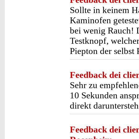
Sollte in keinem 
Kaminofen getestet
bei wenig Rauch! D
Testknopf, welcher
Piepton der selbst
Feedback dei clien
Sehr zu empfehlen
10 Sekunden anspri
direkt darunterste
Feedback dei clien