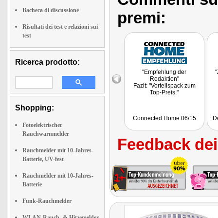
Bacheca di discussione
premi:
Risultati dei test e relazioni sui
test
Ricerca prodotto:
"Empfehlung der
"
Redaktion"
Fazit: "Vorteilspack zum
Top-Preis."
Shopping:
Connected Home 06/15
D
Fotoelektrischer
Rauchwarnmelder
Feedback dei 
Rauchmelder mit 10-Jahres-
Batterie, UV-fest
Rauchmelder mit 10-Jahres-
Batterie
Funk-Rauchmelder
WLAN-Rauch- & Hitzemelder