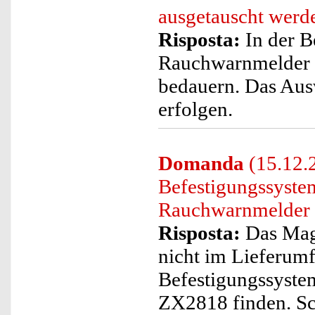
ausgetauscht werd
Risposta:
In der B
Rauchwarnmelder k
bedauern. Das Ausw
erfolgen.
Domanda
(15.12.
Befestigungssyste
Rauchwarnmelder
Risposta:
Das Magn
nicht im Lieferum
Befestigungssyste
ZX2818 finden. Sch