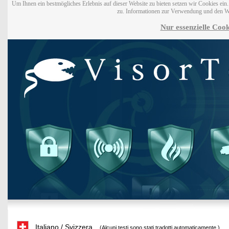
Um Ihnen ein bestmögliches Erlebnis auf dieser Website zu bieten setzen wir Cookies ei
zu. Informationen zur Verwendung und den W
Nur essenzielle Cook
Italiano / Svizzera
(Alcuni testi sono stati tradotti automaticamente.)