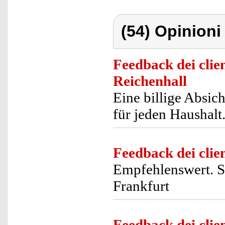
(54) Opinioni 
Feedback dei clien
Reichenhall
Eine billige Absic
für jeden Haushalt
Feedback dei clien
Empfehlenswert. S
Frankfurt
Feedback dei clien