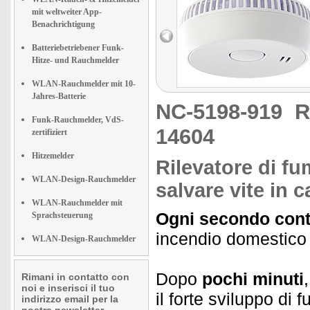
mit weltweiter App-
Benachrichtigung
Batteriebetriebener Funk-
Hitze- und Rauchmelder
WLAN-Rauchmelder mit 10-
Jahres-Batterie
NC-5198-919
R
Funk-Rauchmelder, VdS-
14604
zertifiziert
Hitzemelder
Rilevatore di f
WLAN-Design-Rauchmelder
salvare vite in 
WLAN-Rauchmelder mit
Ogni secondo cont
Sprachsteuerung
incendio domestico
WLAN-Design-Rauchmelder
Dopo
pochi minuti
Rimani in contatto con
noi e inserisci il tuo
il forte sviluppo di
indirizzo email per la