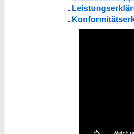
Leistungserklä
Konformitätser