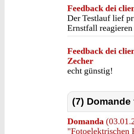
Feedback dei clien
Der Testlauf lief p
Ernstfall reagieren
Feedback dei clien
Zecher
echt günstig!
(7) Domande 
Domanda
(03.01.2
"Fotoelektrische