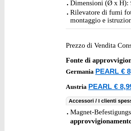
Dimensioni (Ø x H): 
Rilevatore di fumi fo
montaggio e istruzion
Prezzo di Vendita Cons
Fonte di approvvigi
PEARL € 8
Germania
PEARL € 8,9
Austria
Accessori / I clienti sp
Magnet-Befestigungs
approvvigionament