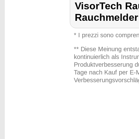
VisorTech Ra
Rauchmelder
* I prezzi sono compren
** Diese Meinung entst
kontinuierlich als Inst
Produktverbesserung du
Tage nach Kauf per E-M
Verbesserungsvorschläg