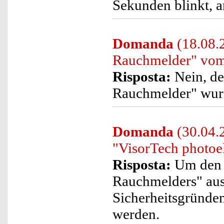
Sekunden blinkt, a
Domanda
(18.08.2
Rauchmelder" vom 
Risposta:
Nein, de
Rauchmelder" wurd
Domanda
(30.04.2
"VisorTech photoe
Risposta:
Um den A
Rauchmelders" aus
Sicherheitsgründe
werden.