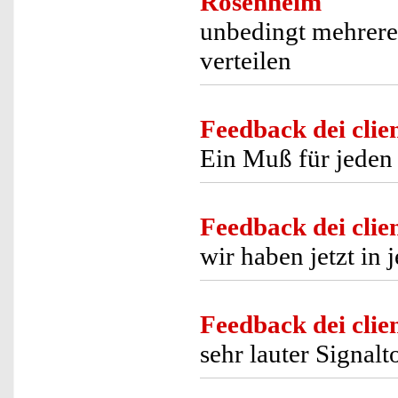
Rosenheim
unbedingt mehrer
verteilen
Feedback dei clien
Ein Muß für jeden
Feedback dei clien
wir haben jetzt i
Feedback dei clien
sehr lauter Signalt