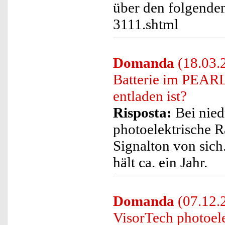
über den folgende
3111.shtml
Domanda
(18.03.2
Batterie im PEARL
entladen ist?
Risposta:
Bei nied
photoelektrische R
Signalton von sich
hält ca. ein Jahr.
Domanda
(07.12.2
VisorTech photoel