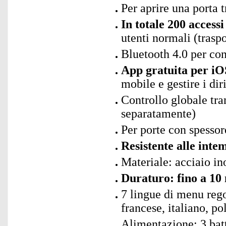
Per aprire una porta 
In totale 200 access
utenti normali (traspo
Bluetooth 4.0 per co
App gratuita per iO
mobile e gestire i dir
Controllo globale tr
separatamente)
Per porte con spesso
Resistente alle inte
Materiale: acciaio in
Duraturo: fino a 10 m
7 lingue di menu rego
francese, italiano, po
Alimentazione: 3 bat