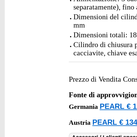
separatamente), fino
Dimensioni del cilind
mm
Dimensioni totali: 1
Cilindro di chiusura 
cacciavite, chiave esa
Prezzo di Vendita Cons
Fonte di approvvigi
PEARL € 1
Germania
PEARL € 134
Austria