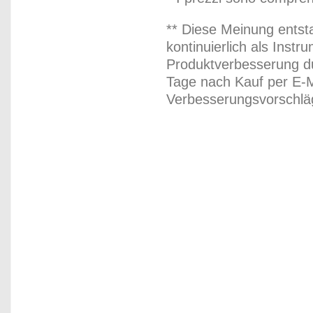
** Diese Meinung entst
kontinuierlich als Inst
Produktverbesserung du
Tage nach Kauf per E-M
Verbesserungsvorschläg