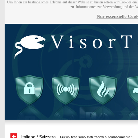
Um Ihnen ein bestmögliches Erlebnis auf dieser Website zu bieten setzen wir Cookies ei
zu. Informationen zur Verwendung und den W
Nur essenzielle Cook
Italiano / Svizzera
(Alcuni testi sono stati tradotti automaticamente.)