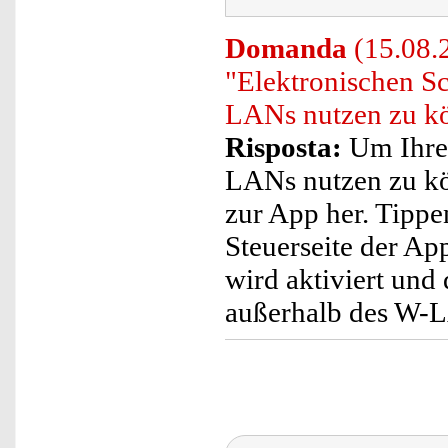
Domanda
(15.08.2
"Elektronischen Sc
LANs nutzen zu k
Risposta:
Um Ihren
LANs nutzen zu kö
zur App her. Tippe
Steuerseite der A
wird aktiviert und
außerhalb des W-L