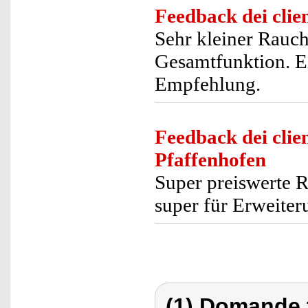
Feedback dei clien
Sehr kleiner Rauch
Gesamtfunktion. E
Empfehlung.
Feedback dei clien
Pfaffenhofen
Super preiswerte 
super für Erweite
(1) Domande 