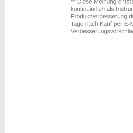
** Diese Meinung entst
kontinuierlich als Inst
Produktverbesserung du
Tage nach Kauf per E-M
Verbesserungsvorschläg