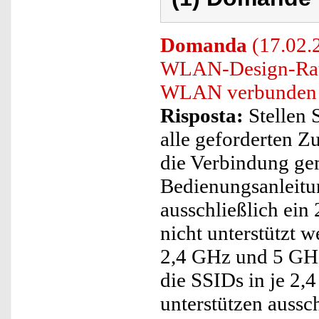
Domanda
(17.02.
WLAN-Design-Rauc
WLAN verbunden 
Risposta:
Stellen S
alle geforderten Zu
die Verbindung ge
Bedienungsanleitu
ausschließlich ei
nicht unterstützt 
2,4 GHz und 5 GHz
die SSIDs in je 2
unterstützen aussc