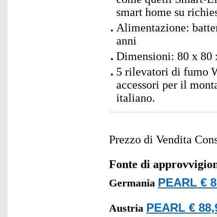
smart home su richie
Alimentazione: batter
anni
Dimensioni: 80 x 80 
5 rilevatori di fumo
accessori per il monta
italiano.
Prezzo di Vendita Cons
Fonte di approvvigi
PEARL € 8
Germania
PEARL € 88,
Austria