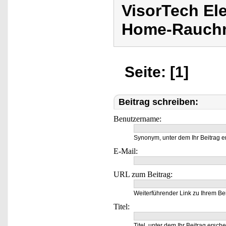
VisorTech El
Home-Rauchm
Seite: [1]
Beitrag schreiben:
Benutzername:
Synonym, unter dem Ihr Beitrag e
E-Mail:
URL zum Beitrag:
Weiterführender Link zu Ihrem Bei
Titel:
Titel, unter dem Ihr Beitrag ersche