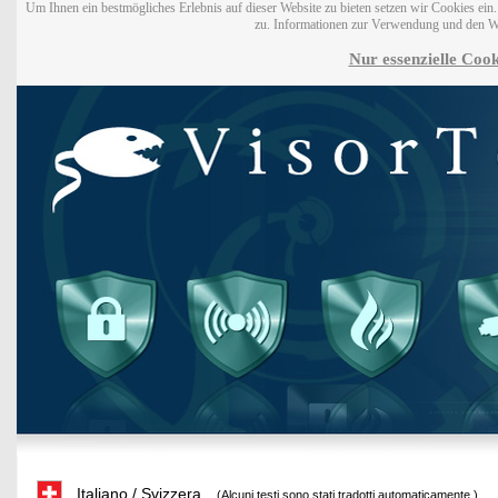
Um Ihnen ein bestmögliches Erlebnis auf dieser Website zu bieten setzen wir Cookies ei
zu. Informationen zur Verwendung und den W
Nur essenzielle Cook
Italiano / Svizzera
(Alcuni testi sono stati tradotti automaticamente.)