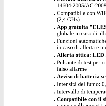
14604:2005/AC:200
Compatibile con WiF
(2,4 GHz)
App gratuita "ELES
globale in caso di all
Funzioni automatiche
in caso di allerta e mo
Allerta ottica: LED s
Pulsante di test per c
falso allarme
Avviso di batteria s
Intensità del fumo: 0
Intervallo di tempera
Compatibile con il 
come quelli Smart-Li