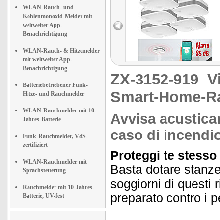
WLAN-Rauch- und
Kohlenmonoxid-Melder mit
weltweiter App-
Benachrichtigung
WLAN-Rauch- & Hitzemelder
mit weltweiter App-
Benachrichtigung
ZX-3152-919
V
Batteriebetriebener Funk-
Smart-Home-R
Hitze- und Rauchmelder
WLAN-Rauchmelder mit 10-
Avvisa acustica
Jahres-Batterie
caso di incendio
Funk-Rauchmelder, VdS-
zertifiziert
Proteggi te stesso 
WLAN-Rauchmelder mit
Basta dotare stanze
Sprachsteuerung
soggiorni di questi 
Rauchmelder mit 10-Jahres-
preparato contro i pe
Batterie, UV-fest