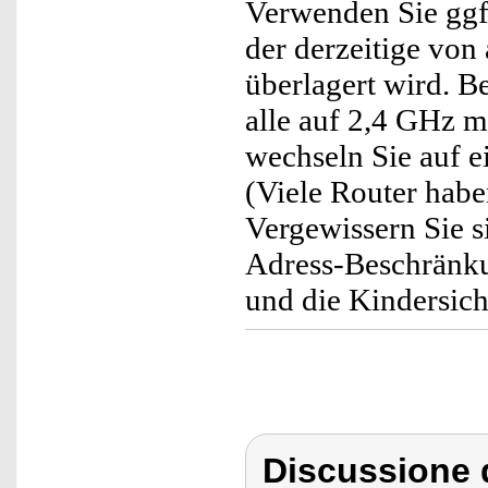
Verwenden Sie ggf
der derzeitige vo
überlagert wird. 
alle auf 2,4 GHz m
wechseln Sie auf ei
(Viele Router hab
Vergewissern Sie si
Adress-Beschränkun
und die Kindersiche
Discussione 