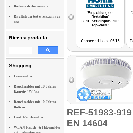
Bacheca di discussione
"Empfehlung der
"
Risultati dei test e relazioni sui
Redaktion"
Fazit: "Vorteilspack zum
test
Top-Preis."
Ricerca prodotto:
Connected Home 06/15
D
Shopping:
Feuermelder
Rauchmelder mit 10-Jahres-
Batterie, UV-fest
Rauchmelder mit 10-Jahres-
Batterie
REF-51983-91
Funk-Rauchmelder
EN 14604
WLAN-Rauch- & Hitzemelder
mit weltweiter App-