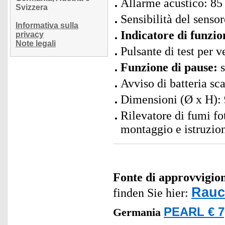
Allarme acustico: 85
Svizzera
Sensibilità del senso
Informativa sulla
Indicatore di funzi
privacy
Note legali
Pulsante di test per v
Funzione di pause:
s
Avviso di batteria sc
Dimensioni (Ø x H): 
Rilevatore di fumi fo
montaggio e istruzion
Fonte di approvvigi
Rauc
finden Sie hier:
PEARL € 7
Germania