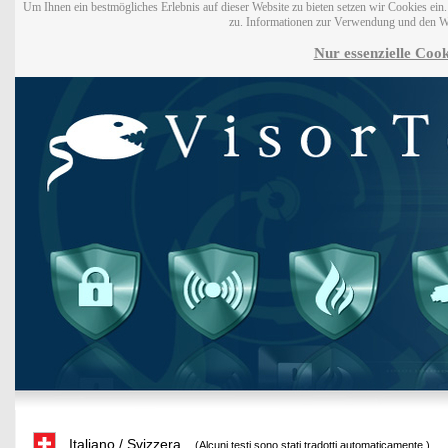
Um Ihnen ein bestmögliches Erlebnis auf dieser Website zu bieten setzen wir Cookies ei
zu. Informationen zur Verwendung und den W
Nur essenzielle Cook
Italiano / Svizzera
(Alcuni testi sono stati tradotti automaticamente.)