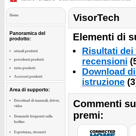
VisorTech
Home
Panoramica del
Elementi di s
prodotto:
Risultati dei
attuali prodotti
recensioni
(
precedenti prodotti
tutto prodotti
Download di 
Accessori prodotti
istruzione
(3
Area di supporto:
Commenti sull
Download di manuali, driver,
video
premi:
Domande frequenti sulla
hotline
Esperienza, riscontri