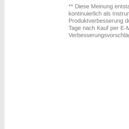
** Diese Meinung entst
kontinuierlich als Inst
Produktverbesserung du
Tage nach Kauf per E-M
Verbesserungsvorschläg