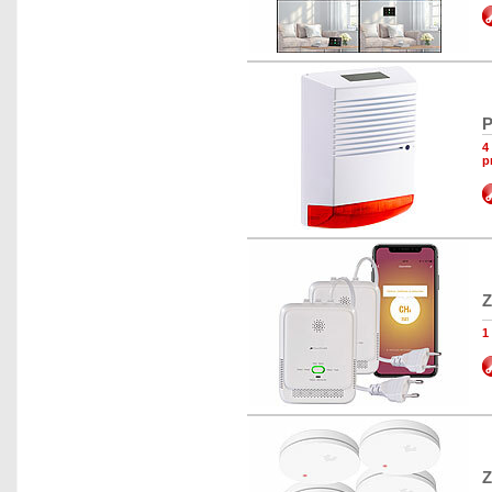
P
4
p
Z
1
Z