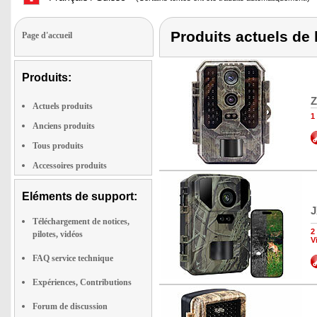
Produits actuels de
Page d'accueil
Produits:
Z
Actuels produits
1
Anciens produits
Tous produits
Accessoires produits
Eléments de support:
J
Téléchargement de notices,
2
pilotes, vidéos
V
FAQ service technique
Expériences, Contributions
Forum de discussion