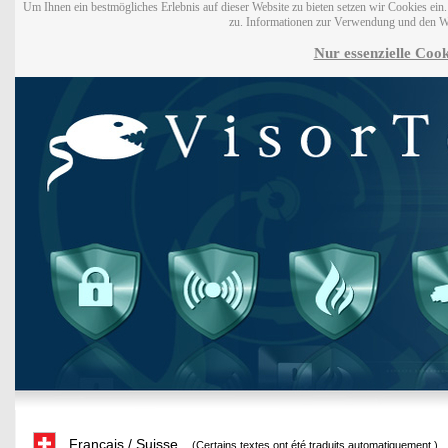
Um Ihnen ein bestmögliches Erlebnis auf dieser Website zu bieten setzen wir Cookies ei
zu. Informationen zur Verwendung und den W
Nur essenzielle Cook
Français / Suisse
(Certains textes ont été traduits automatiquement.)