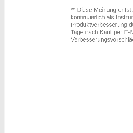
** Diese Meinung entst
kontinuierlich als Inst
Produktverbesserung du
Tage nach Kauf per E-M
Verbesserungsvorschläg