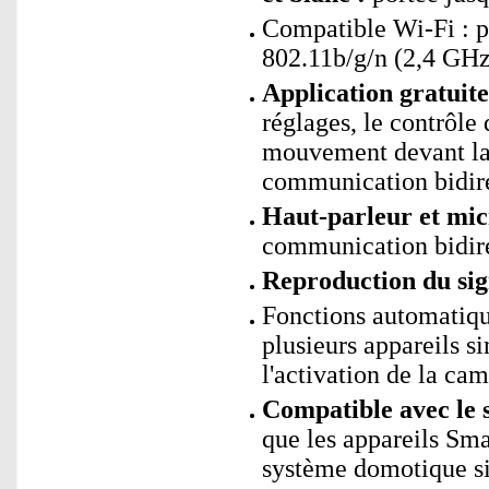
Compatible Wi-Fi : 
802.11b/g/n (2,4 GHz
Application gratui
réglages, le contrôle 
mouvement devant la 
communication bidire
Haut-parleur et mic
communication bidire
Reproduction du sig
Fonctions automatiq
plusieurs appareils s
l'activation de la cam
Compatible avec le 
que les appareils Sm
système domotique si