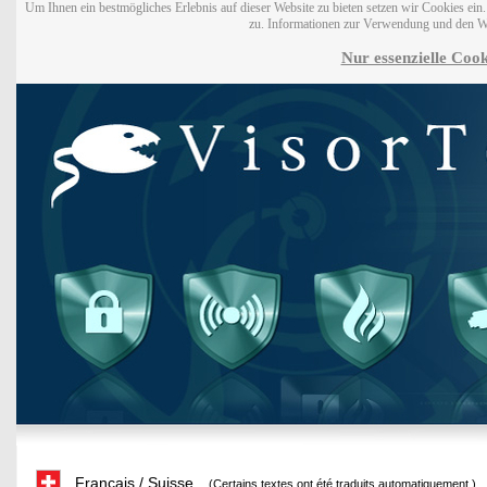
Um Ihnen ein bestmögliches Erlebnis auf dieser Website zu bieten setzen wir Cookies ei
zu. Informationen zur Verwendung und den W
Nur essenzielle Cook
Français / Suisse
(Certains textes ont été traduits automatiquement.)