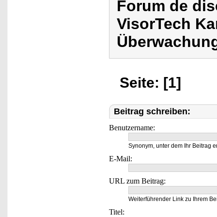
Forum de dis
VisorTech K
Überwachung
Seite: [1]
Beitrag schreiben:
Benutzername:
Synonym, unter dem Ihr Beitrag e
E-Mail:
URL zum Beitrag:
Weiterführender Link zu Ihrem Bei
Titel: