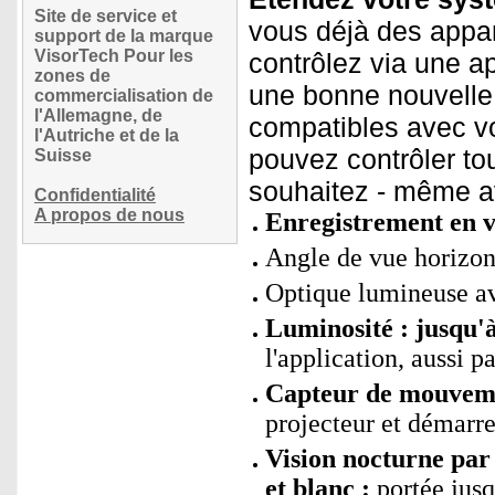
Site de service et
vous déjà des appa
support de la marque
VisorTech Pour les
contrôlez via une a
zones de
une bonne nouvelle
commercialisation de
l'Allemagne, de
compatibles avec vo
l'Autriche et de la
pouvez contrôler to
Suisse
souhaitez - même a
Confidentialité
A propos de nous
Enregistrement en v
Angle de vue horizont
Optique lumineuse av
Luminosité : jusqu'
l'application, aussi 
Capteur de mouvemen
projecteur et démarre
Vision nocturne pa
et blanc :
portée jusq