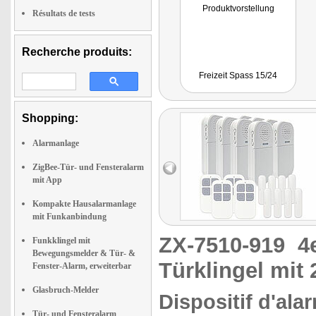
Produktvorstellung
Résultats de tests
Recherche produits:
Freizeit Spass 15/24
Shopping:
Alarmanlage
ZigBee-Tür- und Fensteralarm
mit App
Kompakte Hausalarmanlage
mit Funkanbindung
ZX-7510-919
4
Funkklingel mit
Bewegungsmelder & Tür- &
Türklingel mit
Fenster-Alarm, erweiterbar
Glasbruch-Melder
Dispositif d'ala
Tür- und Fensteralarm