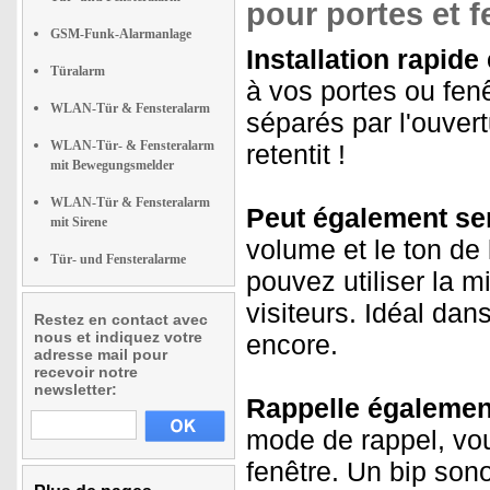
pour portes et f
GSM-Funk-Alarmanlage
Installation rapide 
Türalarm
à vos portes ou fenê
WLAN-Tür & Fensteralarm
séparés par l'ouver
WLAN-Tür- & Fensteralarm
retentit !
mit Bewegungsmelder
WLAN-Tür & Fensteralarm
Peut également ser
mit Sirene
volume et le ton de 
Tür- und Fensteralarme
pouvez utiliser la m
visiteurs. Idéal dan
Restez en contact avec
nous et indiquez votre
encore.
adresse mail pour
recevoir notre
newsletter:
Rappelle également
mode de rappel, vou
fenêtre. Un bip sono