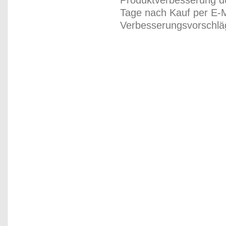
Produktverbesserung du
Tage nach Kauf per E-M
Verbesserungsvorschläg