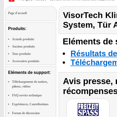
VisorTech Kli
Page d'accueil
System, Tür 
Produits:
Eléments de s
Actuels produits
Anciens produits
Résultats de
Tous produits
Téléchargeme
Accessoires produits
Eléments de support:
Avis presse, 
Téléchargement de notices,
pilotes, vidéos
récompenses
FAQ service technique
Expériences, Contributions
Forum de discussion