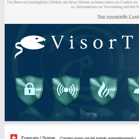
Um Ihnen ein bestmögliches Erlebnis auf dieser Website zu bieten setzen wir Cookies ei
zu. Informationen zur Verwendung und den W
Nur essenzielle Cook
Français / Suisse
(Certains textes ont été traduits automatiquement.)