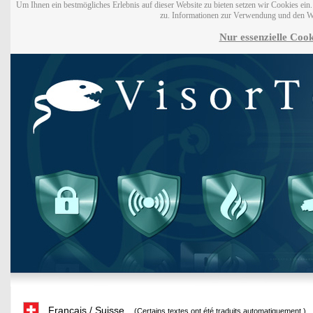
Um Ihnen ein bestmögliches Erlebnis auf dieser Website zu bieten setzen wir Cookies ei
zu. Informationen zur Verwendung und den W
Nur essenzielle Cook
Français / Suisse
(Certains textes ont été traduits automatiquement.)