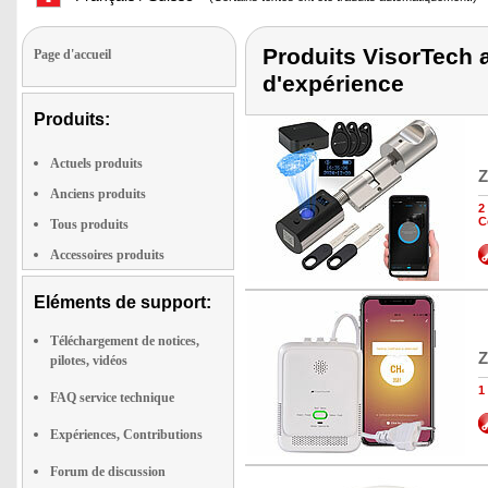
Produits VisorTech a
Page d'accueil
d'expérience
Produits:
Actuels produits
Z
Anciens produits
2
C
Tous produits
Accessoires produits
Eléments de support:
Téléchargement de notices,
Z
pilotes, vidéos
1
FAQ service technique
Expériences, Contributions
Forum de discussion