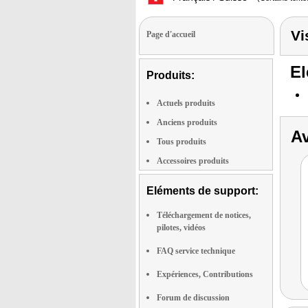
Vi
Page d'accueil
El
Produits:
Actuels produits
Anciens produits
Av
Tous produits
Accessoires produits
Eléments de support:
Téléchargement de notices,
pilotes, vidéos
FAQ service technique
Expériences, Contributions
Forum de discussion