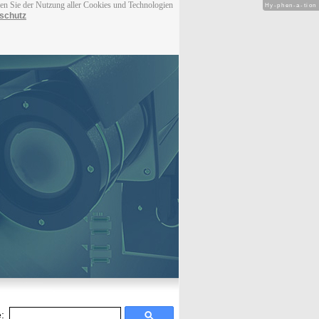
men Sie der Nutzung aller Cookies und Technologien
Hy-phen-a-tion
schutz
: