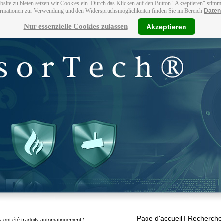
bsite zu bieten setzen wir Cookies ein. Durch das Klicken auf den Button "Akzeptieren" stim
ormationen zur Verwendung und den Widerspruchsmöglichkeiten finden Sie im Bereich
Daten
Nur essenzielle Cookies zulassen
Akzeptieren
Page d'accueil
| Recherche
s ont été traduits automatiquement.)