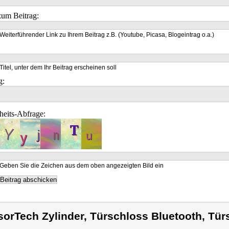
um Beitrag:
Weiterführender Link zu Ihrem Beitrag z.B. (Youtube, Picasa, Blogeintrag o.a.)
Titel, unter dem Ihr Beitrag erscheinen soll
g:
heits-Abfrage:
Geben Sie die Zeichen aus dem oben angezeigten Bild ein
sorTech Zylinder, Türschloss Bluetooth, Tür