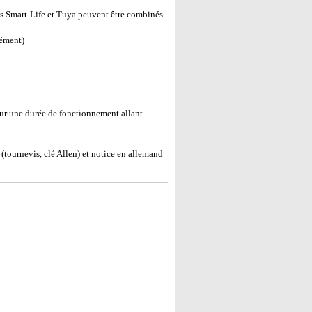
s Smart-Life et Tuya peuvent être combinés
ément)
ur une durée de fonctionnement allant
tournevis, clé Allen) et notice en allemand