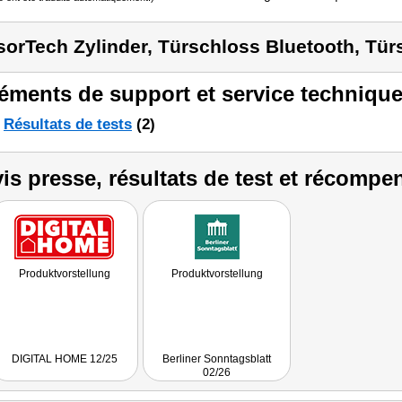
sorTech Zylinder, Türschloss Bluetooth, Tür
éments de support et service technique
Résultats de tests
(2)
is presse, résultats de test et récompe
Produktvorstellung
Produktvorstellung
DIGITAL HOME 12/25
Berliner Sonntagsblatt
02/26