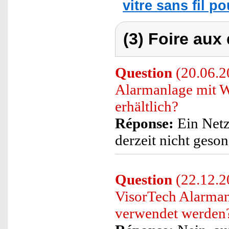
vitre sans fil p
(3) Foire aux
Question
(20.06.20
Alarmanlage mit
erhältlich?
Réponse:
Ein Netz
derzeit nicht geso
Question
(22.12.2
VisorTech Alarma
verwendet werden