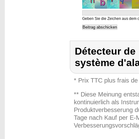
Geben Sie die Zeichen aus dem o
Détecteur de b
système d'al
* Prix TTC plus frais de
** Diese Meinung entst
kontinuierlich als Inst
Produktverbesserung du
Tage nach Kauf per E-M
Verbesserungsvorschläg