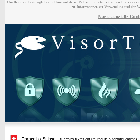
Um Ihnen ein bestmögliches Erlebnis auf dieser Website zu bieten setzen wir Cookies ei
zu. Informationen zur Verwendung und den W
Nur essenzielle Cook
Français / Suisse
(Certains textes ont été traduits automatiquement.)