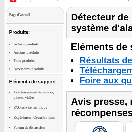
Détecteur de b
Page d'accueil
système d'al
Produits:
Eléments de s
Actuels produits
Anciens produits
Résultats de
Tous produits
Téléchargeme
Accessoires produits
Foire aux q
Eléments de support:
Téléchargement de notices,
pilotes, vidéos
Avis presse, 
FAQ service technique
récompenses
Expériences, Contributions
Forum de discussion