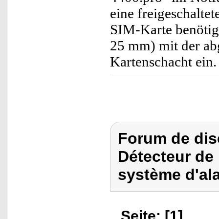
eine freigeschalte
SIM-Karte benötig
25 mm) mit der ab
Kartenschacht ein.
Forum de dis
Détecteur de b
système d'al
Seite: [1]