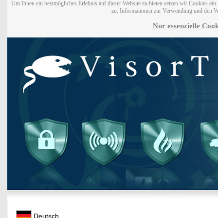
Um Ihnen ein bestmögliches Erlebnis auf dieser Website zu bieten setzen wir Cookies ei
zu. Informationen zur Verwendung und den W
Nur essenzielle Cook
Deutsch