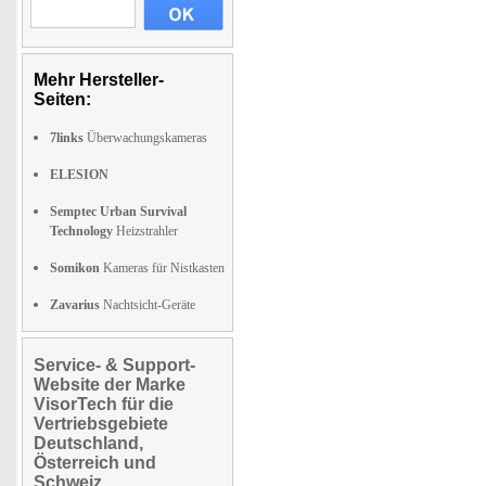
Mehr Hersteller-
Seiten:
7links
Überwachungskameras
ELESION
Semptec Urban Survival
Technology
Heizstrahler
Somikon
Kameras für Nistkasten
Zavarius
Nachtsicht-Geräte
Service- & Support-
Website der Marke
VisorTech für die
Vertriebsgebiete
Deutschland,
Österreich und
Schweiz