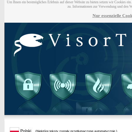
Um Ihnen ein bestmögliches Erlebnis auf dieser Website zu bieten setzen wir Cookies ei
zu. Informationen zur Verwendung und den W
Nur essenzielle Cook
Polski
(Niektóre teksty zostały przetłumaczone automatycznie.)