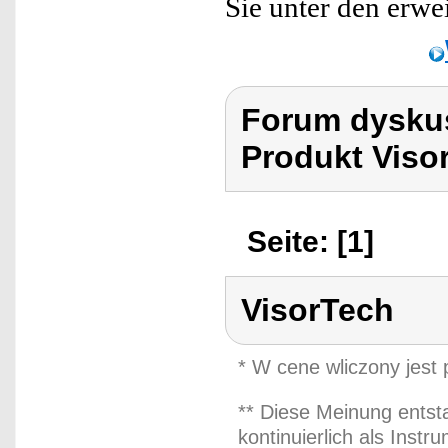
Sie unter den erwe
Forum dyskus
Produkt Viso
Seite: [1]
VisorTech
* W cene wliczony jest
** Diese Meinung entst
kontinuierlich als Inst