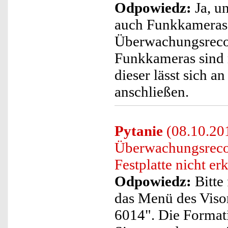
Odpowiedz:
Ja, u
auch Funkkameras
Überwachungsreco
Funkkameras sind 
dieser lässt sich 
anschließen.
Pytanie
(08.10.201
Überwachungsreco
Festplatte nicht er
Odpowiedz:
Bitte 
das Menü des Vis
6014". Die Format