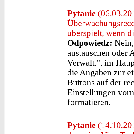
Pytanie
(06.03.20
Überwachungsreco
überspielt, wenn die
Odpowiedz:
Nein, 
austauschen oder
Verwalt.", im Hau
die Angaben zur ei
Buttons auf der re
Einstellungen vorn
formatieren.
Pytanie
(14.10.201