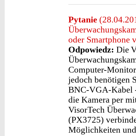
Pytanie
(28.04.201
Überwachungskame
oder Smartphone 
Odpowiedz:
Die V
Überwachungskamer
Computer-Monitor 
jedoch benötigen S
BNC-VGA-Kabel - i
die Kamera per mi
VisorTech Überwa
(PX3725) verbinden
Möglichkeiten un