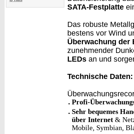
SATA-Festplatte
ei
Das robuste Metall
bestens vor Wind un
Überwachung der E
zunehmender Dunkel
LEDs
an und sorge
Technische Daten:
Überwachungsrecor
Profi-Überwachung
Sehr bequemes Hand
über Internet
& Net
Mobile, Symbian, Bla