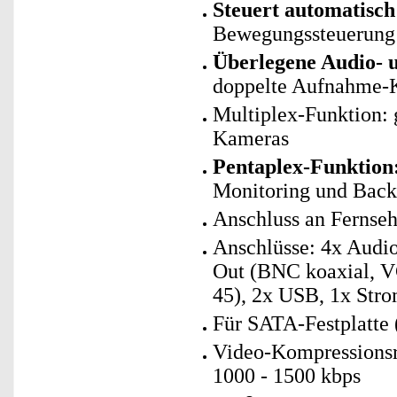
Steuert automatisch
Bewegungssteuerung
Überlegene Audio- 
doppelte Aufnahme-Ka
Multiplex-Funktion: 
Kameras
Pentaplex-Funktion
Monitoring und Bac
Anschluss an Fernse
Anschlüsse: 4x Audio
Out (BNC koaxial, V
45), 2x USB, 1x Stro
Für SATA-Festplatte (
Video-Kompressionsra
1000 - 1500 kbps