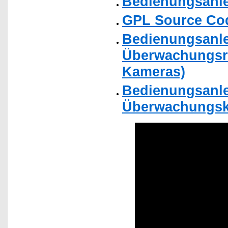
Bedienungsanle
GPL Source Co
Bedienungsanle
Überwachungsre
Kameras)
Bedienungsanlei
Überwachungska