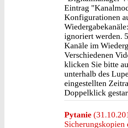
Eintrag "Kanalmodus
Konfigurationen a
Wiedergabekanäle:
ignoriert werden. 
Kanäle im Wiederg
Verschiedenen Vid
klicken Sie bitte 
unterhalb des Lupe
eingestellten Zeit
Doppelklick gestar
Pytanie
(31.10.201
Sicherungskopien 