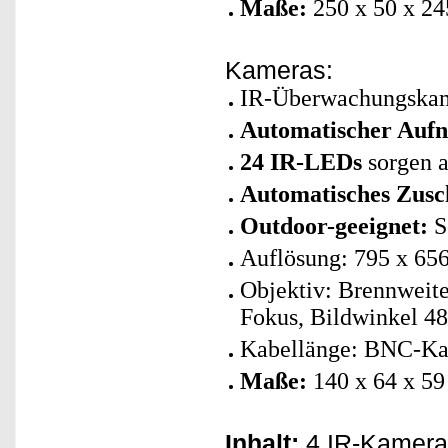
Maße:
250 x 50 x 2
Kameras:
IR-Überwachungskam
Automatischer Aufn
24 IR-LEDs
sorgen a
Automatisches Zusc
Outdoor-geeignet:
S
Auflösung: 795 x 656
Objektiv: Brennweite
Fokus, Bildwinkel 48
Kabellänge: BNC-Ka
Maße:
140 x 64 x 5
Inhalt:
4 IR-Kameras