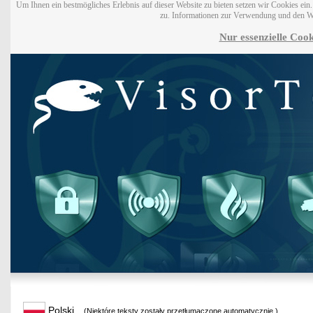
Um Ihnen ein bestmögliches Erlebnis auf dieser Website zu bieten setzen wir Cookies ei
zu. Informationen zur Verwendung und den W
Nur essenzielle Cook
Polski
(Niektóre teksty zostały przetłumaczone automatycznie.)