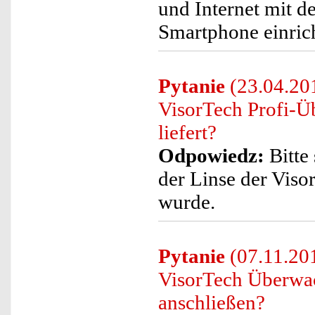
und Internet mit d
Smartphone einric
Pytanie
(23.04.201
VisorTech Profi-Ü
liefert?
Odpowiedz:
Bitte 
der Linse der Vis
wurde.
Pytanie
(07.11.20
VisorTech Überwa
anschließen?