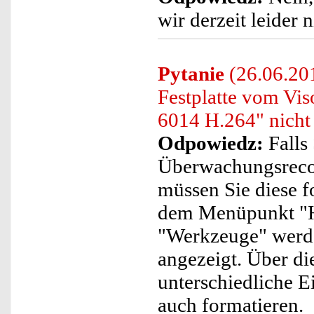
wir derzeit leider 
Pytanie
(26.06.201
Festplatte vom V
6014 H.264" nicht
Odpowiedz:
Falls 
Überwachungsreco
müssen Sie diese f
dem Menüpunkt "
"Werkzeuge" werde
angezeigt. Über di
unterschiedliche E
auch formatieren.