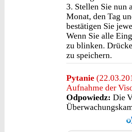
3. Stellen Sie nun 
Monat, den Tag un
bestätigen Sie jew
Wenn Sie alle Eing
zu blinken. Drück
zu speichern.
Pytanie
(22.03.201
Aufnahme der Vis
Odpowiedz:
Die V
Überwachungskamer