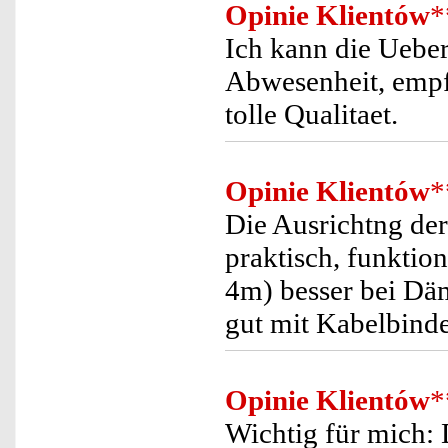
Opinie Klientów
*
Ich kann die Uebe
Abwesenheit, empf
tolle Qualitaet.
Opinie Klientów
*
Die Ausrichtng der
praktisch, funktio
4m) besser bei Dä
gut mit Kabelbinde
Opinie Klientów
*
Wichtig für mich: 