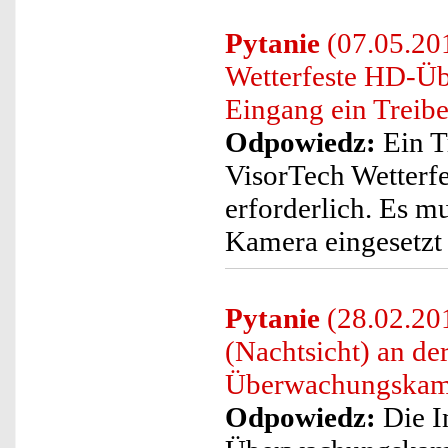
Pytanie
(07.05.201
Wetterfeste HD-Ü
Eingang ein Treibe
Odpowiedz:
Ein T
VisorTech Wetterf
erforderlich. Es m
Kamera eingesetzt 
Pytanie
(28.02.20
(Nachtsicht) an de
Überwachungskame
Odpowiedz:
Die I