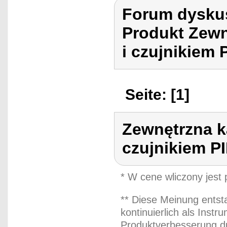
Forum dyskus
Produkt Zewn
i czujnikiem 
Seite: [1]
Zewnętrzna k
czujnikiem P
* W cene wliczony jest
** Diese Meinung entst
kontinuierlich als Inst
Produktverbesserung du