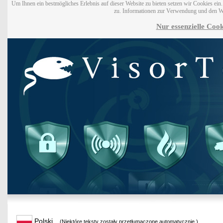
Um Ihnen ein bestmögliches Erlebnis auf dieser Website zu bieten setzen wir Cookies ei
zu. Informationen zur Verwendung und den W
Nur essenzielle Cook
Polski
(Niektóre teksty zostały przetłumaczone automatycznie.)