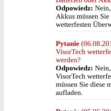
Odpowiedz:
Nein,
Akkus müssen Sie 
wetterfesten Übe
Pytanie
(06.08.201
VisorTech wetterf
werden?
Odpowiedz:
Nein, 
VisorTech wetter
müssen Sie diese 
aufladen.