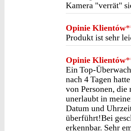
Kamera "verrät" si
Opinie Klientów
*
Produkt ist sehr le
Opinie Klientów
*
Ein Top-Überwachu
nach 4 Tagen hatte
von Personen, die
unerlaubt in mein
Datum und Uhrzeit
überführt!Bei ges
erkennbar. Sehr e