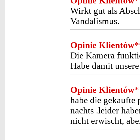
Opinie Klientów
*
Wirkt gut als Abs
Vandalismus.
Opinie Klientów
*
Die Kamera funktio
Habe damit unsere
Opinie Klientów
*
habe die gekaufte 
nachts .leider hab
nicht erwischt, ab