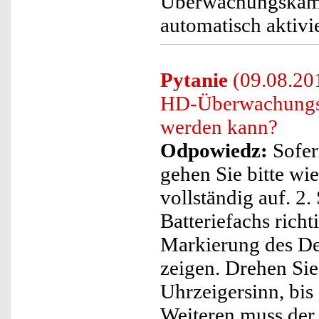
Überwachungskamer
automatisch aktivie
Pytanie
(09.08.201
HD-Überwachungsk
werden kann?
Odpowiedz:
Sofern
gehen Sie bitte wie
vollständig auf. 2.
Batteriefachs richti
Markierung des D
zeigen. Drehen Si
Uhrzeigersinn, bis
Weiteren muss der 