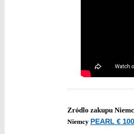
Zródlo zakupu
Niemc
PEARL € 100
Niemcy