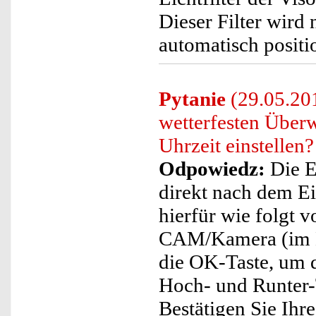
Dieser Filter wird
automatisch positio
Pytanie
(29.05.201
wetterfesten Über
Uhrzeit einstellen?
Odpowiedz:
Die E
direkt nach dem Ei
hierfür wie folgt v
CAM/Kamera (im L
die OK-Taste, um d
Hoch- und Runter-T
Bestätigen Sie Ihr