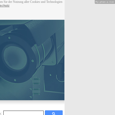
men Sie der Nutzung aller Cookies und Technologien
Hy-phen-a-tion
schutz
: