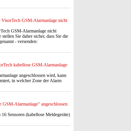
die VisorTech GSM-Alarmanlage nicht
sorTech GSM-Alarmanlage nicht
stellen Sie daher sicher, dass Sie die
genannt - versenden:
isorTech kabellose GSM-Alarmanlage
armanlage angeschlossen wird, kann
miert, in welcher Zone der Alarm
ose GSM-Alarmanlage" angeschlossen
16 Sensoren (kabellose Meldegeräte)