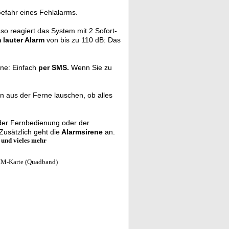
Gefahr eines Fehlalarms.
 so reagiert das System mit 2 Sofort-
 lauter Alarm
von bis zu 110 dB: Das
ne: Einfach
per SMS.
Wenn Sie zu
n aus der Ferne lauschen, ob alles
er Fernbedienung oder der
usätzlich geht die
Alarmsirene
an.
 und vieles mehr
e SIM-Karte (Quadband)