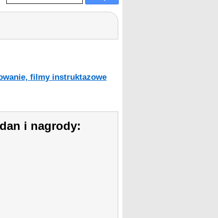
:
owanie, filmy instruktazowe
dan i nagrody: