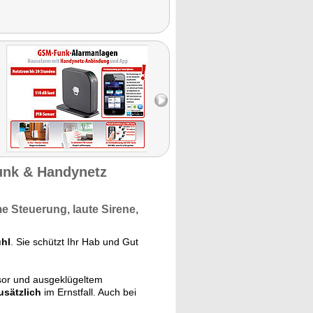
unk & Handynetz
 Steuerung, laute Sirene,
ühl
. Sie schützt Ihr Hab und Gut
ssor und ausgeklügeltem
usätzlich
im Ernstfall. Auch bei