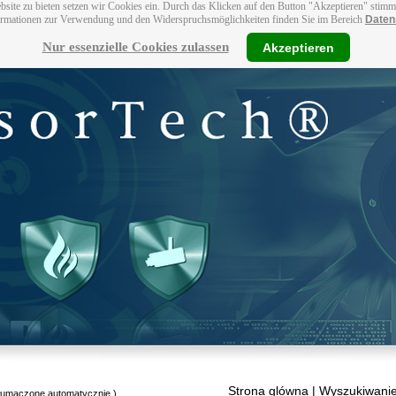
bsite zu bieten setzen wir Cookies ein. Durch das Klicken auf den Button "Akzeptieren" stim
ormationen zur Verwendung und den Widerspruchsmöglichkeiten finden Sie im Bereich
Daten
Nur essenzielle Cookies zulassen
Akzeptieren
Strona glówna
| Wyszukiwanie
tłumaczone automatycznie.)