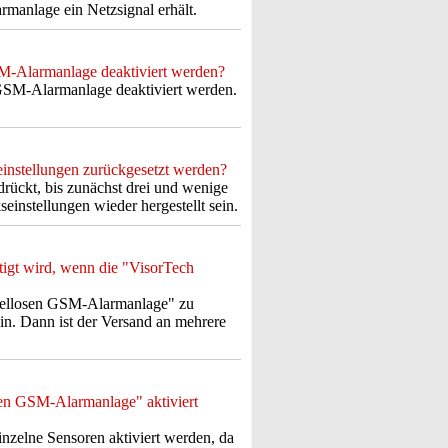
anlage ein Netzsignal erhält.
M-Alarmanlage deaktiviert werden?
GSM-Alarmanlage deaktiviert werden.
nstellungen zurückgesetzt werden?
rückt, bis zunächst drei und wenige
einstellungen wieder hergestellt sein.
igt wird, wenn die "VisorTech
ellosen GSM-Alarmanlage" zu
in. Dann ist der Versand an mehrere
en GSM-Alarmanlage" aktiviert
zelne Sensoren aktiviert werden, da