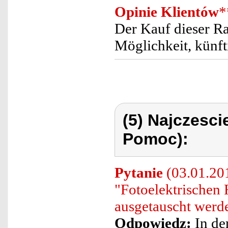
Opinie Klientów
*
Der Kauf dieser R
Möglichkeit, künft
(5) Najczesc
Pomoc):
Pytanie
(03.01.201
"Fotoelektrische
ausgetauscht werd
Odpowiedz:
In de