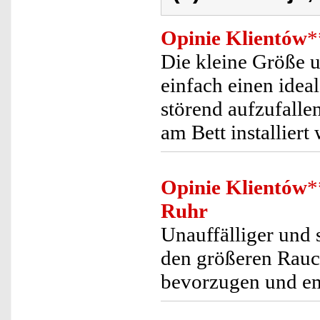
Opinie Klientów
*
Die kleine Größe 
einfach einen idea
störend aufzufallen
am Bett installier
Opinie Klientów
*
Ruhr
Unauffälliger und 
den größeren Rauc
bevorzugen und em