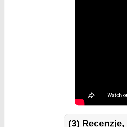
(3) Recenzje,