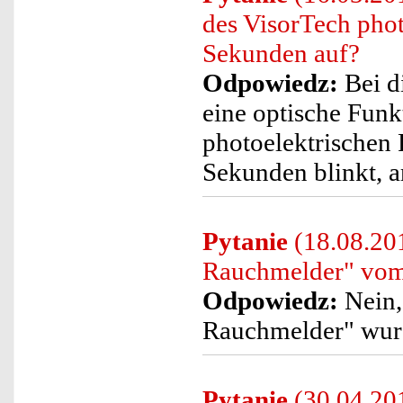
des VisorTech phot
Sekunden auf?
Odpowiedz:
Bei d
eine optische Funk
photoelektrischen
Sekunden blinkt, a
Pytanie
(18.08.201
Rauchmelder" vom 
Odpowiedz:
Nein,
Rauchmelder" wurd
Pytanie
(30.04.201