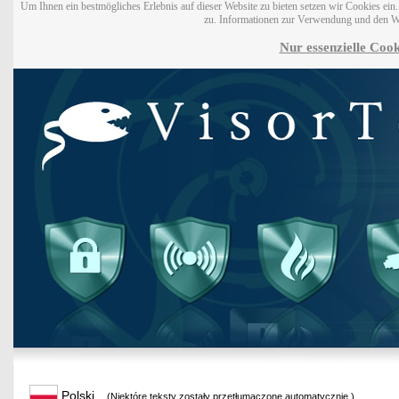
Um Ihnen ein bestmögliches Erlebnis auf dieser Website zu bieten setzen wir Cookies ei
zu. Informationen zur Verwendung und den W
Nur essenzielle Cook
Polski
(Niektóre teksty zostały przetłumaczone automatycznie.)