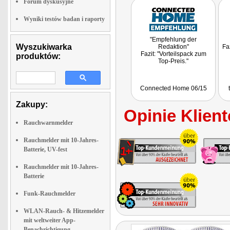
Forum dyskusyjne
Wyniki testów badan i raporty
"Empfehlung der
Wyszukiwarka
Redaktion"
Faz
Fazit: "Vorteilspack zum
produktów:
Top-Preis."
Connected Home 06/15
Zakupy:
Opinie Klient
Rauchwarnmelder
Rauchmelder mit 10-Jahres-
Batterie, UV-fest
Rauchmelder mit 10-Jahres-
Batterie
Funk-Rauchmelder
WLAN-Rauch- & Hitzemelder
mit weltweiter App-
Benachrichtigung