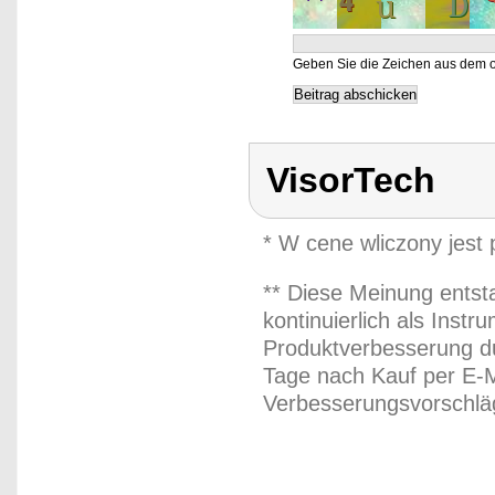
Geben Sie die Zeichen aus dem o
VisorTech
* W cene wliczony jest
** Diese Meinung entst
kontinuierlich als Inst
Produktverbesserung du
Tage nach Kauf per E-M
Verbesserungsvorschläg