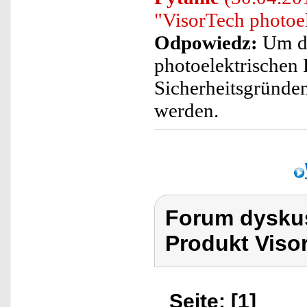
"VisorTech photoe
Odpowiedz:
Um de
photoelektrischen
Sicherheitsgründe
werden.
Forum dyskus
Produkt Viso
Seite: [1]