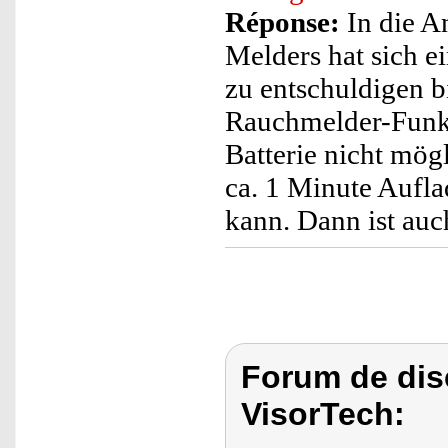
Réponse:
In die A
Melders hat sich e
zu entschuldigen b
Rauchmelder-Funkt
Batterie nicht mö
ca. 1 Minute Auflad
kann. Dann ist auc
Forum de dis
VisorTech: