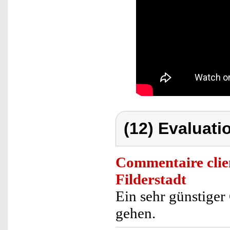
(12) Evaluati
Commentaire clie
Filderstadt
Ein sehr günstige
gehen.