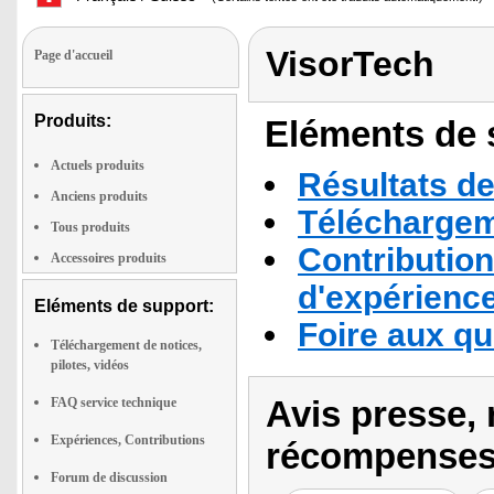
VisorTech
Page d'accueil
Produits:
Eléments de s
Actuels produits
Résultats de
Anciens produits
Téléchargeme
Tous produits
Contribution
Accessoires produits
d'expérienc
Eléments de support:
Foire aux q
Téléchargement de notices,
pilotes, vidéos
Avis presse, 
FAQ service technique
Expériences, Contributions
récompenses
Forum de discussion