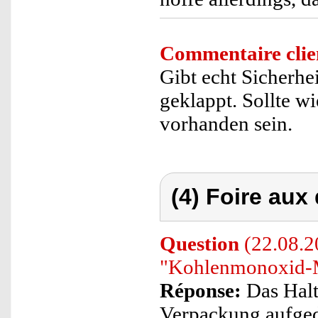
Commentaire clie
Gibt echt Sicherhe
geklappt. Sollte w
vorhanden sein.
(4) Foire aux
Question
(22.08.2
"Kohlenmonoxid-M
Réponse:
Das Halt
Verpackung aufged