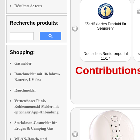
Résultats de tests
Recherche produits:
"Zertifiziertes Produkt für
Senioren"
Shopping:
Deutsches Seniorenportal
s
11/17
Gasmelder
Contributions
Rauchmelder mit 10-Jahres-
Batterie, UV-fest
Rauchmelder
Vernetzbarer Funk-
Kohlenmonoxid-Melder mit
optionaler App-Anbindung
Steckdosen-Gasmelder für
Erdgas & Camping-Gas
WLAN-Rauch- und