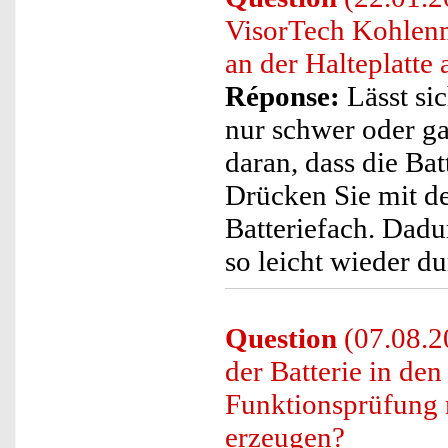
VisorTech Kohlenm
an der Halteplatte 
Réponse:
Lässt si
nur schwer oder gar
daran, dass die Bat
Drücken Sie mit de
Batteriefach. Dadur
so leicht wieder d
Question
(07.08.2
der Batterie in d
Funktionsprüfung m
erzeugen?