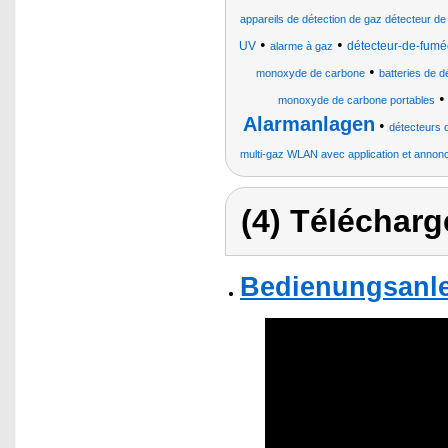
appareils de détection de gaz détecteur de 
•
•
UV
détecteur-de-fumé
alarme à gaz
•
monoxyde de carbone
batteries de d
monoxyde de carbone portables
Alarmanlagen
•
détecteurs
multi-gaz WLAN avec application et annon
(4) Télécharg
Bedienungsanle