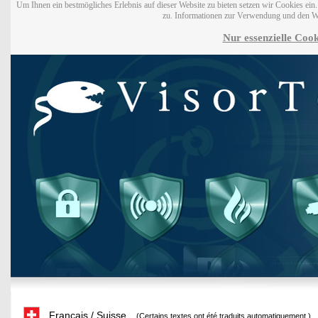
Um Ihnen ein bestmögliches Erlebnis auf dieser Website zu bieten setzen wir Cookies ei
zu. Informationen zur Verwendung und den W
Nur essenzielle Cook
Français / Suisse
(Certains textes ont été traduits automatiquement.)