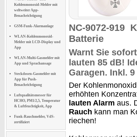
Kohlenmonoxid-Melder mit
weltweiter App-
Benachrichtigung
NC-9072-919
K
GSM-Funk-Alarmanlage
Batterie
WLAN-Kohlenmonoxid-
Melder mit LCD-Display und
App
Warnt Sie sofort
WLAN-Multi-Gasmelder mit
lauten 85 dB!
Id
App und Sprachansage
Garagen. Inkl. 9 
Steckdosen-Gasmelder mit
App für Push-
Der Kohlenmonoxid
Benachrichtigung
erhöhten Konzentrat
Luftqualitätsmesser für
HCHO, PM1/2,5, Temperatur
lauten Alarm
aus. D
& Luftfeuchtigkeit, App
Rauch
kann man Ko
Funk-Rauchmelder, VdS-
riechen!
zertifiziert