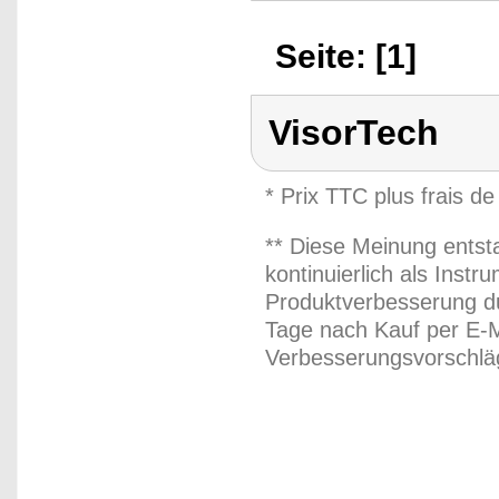
Seite: [1]
VisorTech
* Prix TTC plus frais de
** Diese Meinung entst
kontinuierlich als Inst
Produktverbesserung du
Tage nach Kauf per E-M
Verbesserungsvorschläg