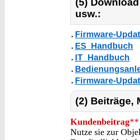
(5) Download
usw.:
Firmware-Updat
ES_Handbuch
IT_Handbuch
Bedienungsanle
Firmware-Updat
(2) Beiträge,
Kundenbeitrag
**
Nutze sie zur Obje