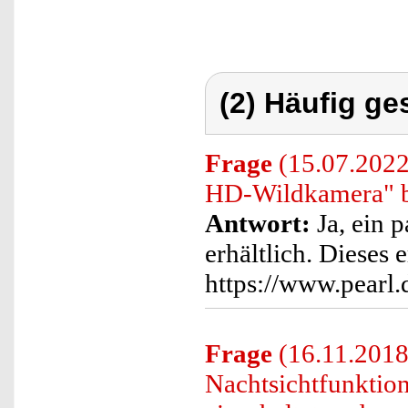
(2) Häufig ge
Frage
(15.07.2022)
HD-Wildkamera" be
Antwort:
Ja, ein p
erhältlich. Dieses
https://www.pearl
Frage
(16.11.2018)
Nachtsichtfunktio