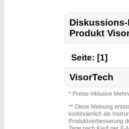
Diskussions-
Produkt Viso
Seite: [1]
VisorTech
* Preise inklusive Meh
** Diese Meinung entst
kontinuierlich als Inst
Produktverbesserung du
Tage nach Kauf per E-M