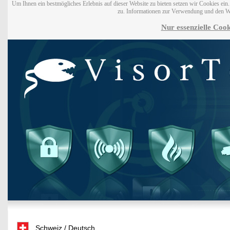
Um Ihnen ein bestmögliches Erlebnis auf dieser Website zu bieten setzen wir Cookies ei
zu. Informationen zur Verwendung und den W
Nur essenzielle Cook
Schweiz / Deutsch