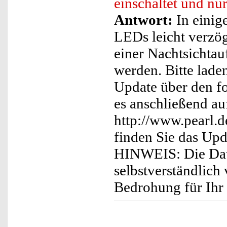
einschaltet und n
Antwort:
In einig
LEDs leicht verzög
einer Nachtsichtau
werden. Bitte lade
Update über den fo
es anschließend au
http://www.pearl.
finden Sie das Up
HINWEIS: Die Date
selbstverständlich
Bedrohung für Ihr