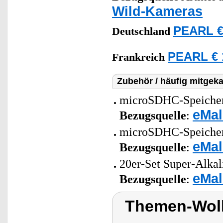
Wild-Kameras
PEARL €
Deutschland
PEARL € 
Frankreich
Zubehör / häufig mitgeka
microSDHC-Speicherk
eMal
Bezugsquelle
:
microSDHC-Speicherk
eMal
Bezugsquelle
:
20er-Set Super-Alkal
eMal
Bezugsquelle
:
Themen-Wol