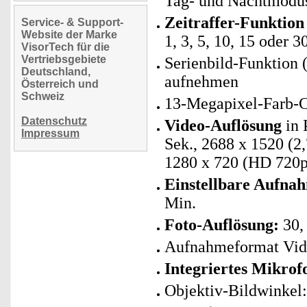
Tag- und Nachtmodu
Zeitraffer-Funktion
Service- & Support-
Website der Marke
1, 3, 5, 10, 15 oder 3
VisorTech für die
Vertriebsgebiete
Serienbild-Funktion 
Deutschland,
aufnehmen
Österreich und
Schweiz
13-Megapixel-Farb
Datenschutz
Video-Auflösung
in 
Impressum
Sek., 2688 x 1520 (
1280 x 720 (HD 720p
Einstellbare Aufna
Min.
Foto-Auflösung:
30, 
Aufnahmeformat Vide
Integriertes Mikro
Objektiv-Bildwinkel: