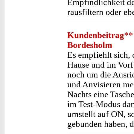
Empfindlichkeit d
rausfiltern oder eb
Kundenbeitrag
**
Bordesholm
Es empfiehlt sich,
Hause und im Vorf
noch um die Ausri
und Anvisieren me
Nachts eine Tasch
im Test-Modus dan
umstellt auf ON, s
gebunden haben, d