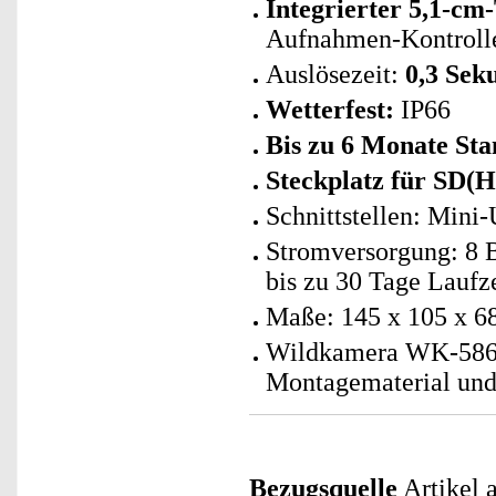
Integrierter 5,1-c
Aufnahmen-Kontroll
Auslösezeit:
0,3 Sek
Wetterfest:
IP66
Bis zu 6 Monate St
Steckplatz für SD(
Schnittstellen: Mini-
Stromversorgung: 8 B
bis zu 30 Tage Laufz
Maße: 145 x 105 x 6
Wildkamera WK-586 i
Montagematerial und
Bezugsquelle
Artikel a